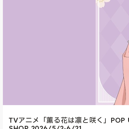
TVアニメ「薫る花は凛と咲く」POP 
SHOP 2026/5/2-6/21