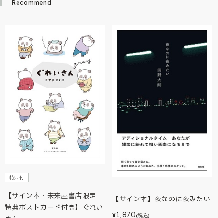
Recommend
特典付
【サイン本・未来屋書店限定
【サイン本】夜なのに夜みたい
特典ポストカード付き】ぐれい
1,870
¥
(税込)