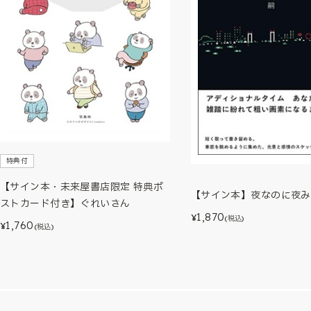
特典付
【サイン本・未来屋書店限定 特典ポ
【サイン本】夜なのに夜み
ストカード付き】ぐれいさん
1,870
¥
(税込)
1,760
¥
(税込)