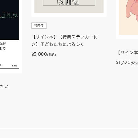
特典付
【サイン本】【特典ステッカー付
き】子どもたちによろしく
【サイン
3,080
¥
(税込)
1,320
¥
(税込
たい