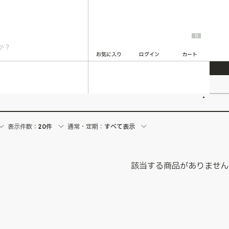
0
お気に入り
ログイン
カート
2
表示件数：
20件
通常・定期：
すべて表示
該当する商品がありませ