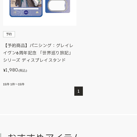
予約
【予約商品】パニシング：グレイレ
イヴン6周年記念 「世界巡り旅記」
シリーズ ディスプレイスタンド
1,980
¥
(税込)
15
件
1件～15件
1