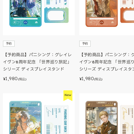
予約
予約
【予約商品】パニシング：グレイレ
【予約商品】パニシング：
イヴン6周年記念 「世界巡り旅記」
イヴン6周年記念 「世界巡
シリーズ ディスプレイスタンド
シリーズ ディスプレイスタ
1,980
1,980
¥
¥
(税込)
(税込)