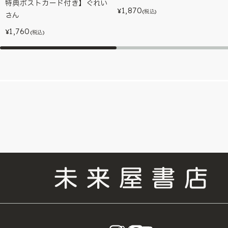
特典ポストカード付き】ぐれい
1,870
¥
(税込)
さん
1,760
¥
(税込)
instagram
X
LINE
YouTube