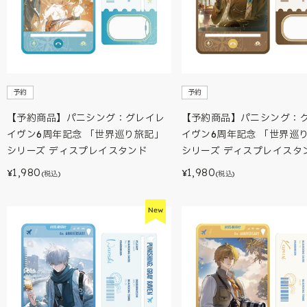
予約
予約
【予約商品】パニシング：グレイレ
【予約商品】パニシング：
イヴン6周年記念 「世界巡り旅記」
イヴン6周年記念 「世界巡
シリーズ ディスプレイスタンド
シリーズ ディスプレイスタ
1,980
1,980
¥
¥
(税込)
(税込)