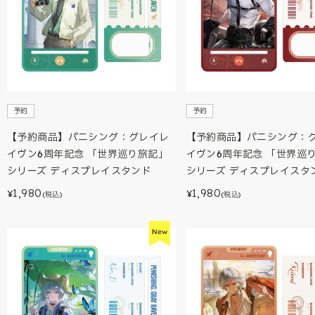
予約
予約
【予約商品】パニシング：グレイレ
【予約商品】パニシング：
イヴン6周年記念 「世界巡り旅記」
イヴン6周年記念 「世界巡
シリーズ ディスプレイスタンド
シリーズ ディスプレイスタ
1,980
1,980
¥
¥
(税込)
(税込)