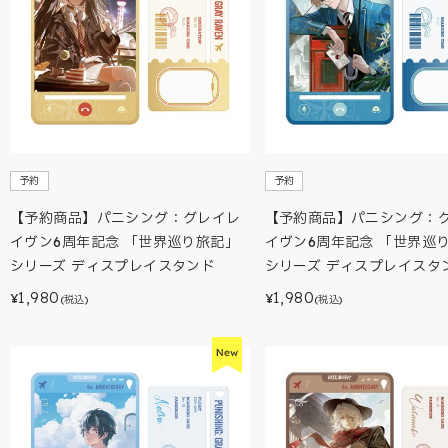
予約
予約
【予約商品】パニシング：グレイレ
【予約商品】パニシング：
イヴン6周年記念 「世界巡り旅記」
イヴン6周年記念 「世界巡
シリーズ ディスプレイスタンド
シリーズ ディスプレイスタ
1,980
1,980
¥
¥
(税込)
(税込)