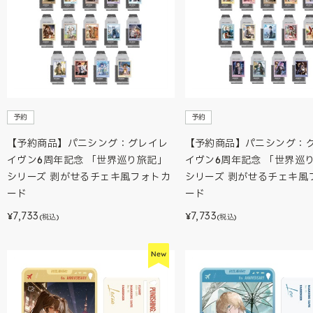
予約
予約
【予約商品】パニシング：グレイレ
【予約商品】パニシング：
イヴン6周年記念 「世界巡り旅記」
イヴン6周年記念 「世界巡
シリーズ 剥がせるチェキ風フォトカ
シリーズ 剥がせるチェキ風
ード
ード
7,733
7,733
¥
¥
(税込)
(税込)