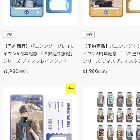
予約
予約
【予約商品】パニシング：グレイレ
【予約商品】パニシング：
イヴン6周年記念 「世界巡り旅記」
イヴン6周年記念 「世界巡
シリーズ ディスプレイスタンド
シリーズ ディスプレイスタ
1,980
1,980
¥
¥
(税込)
(税込)