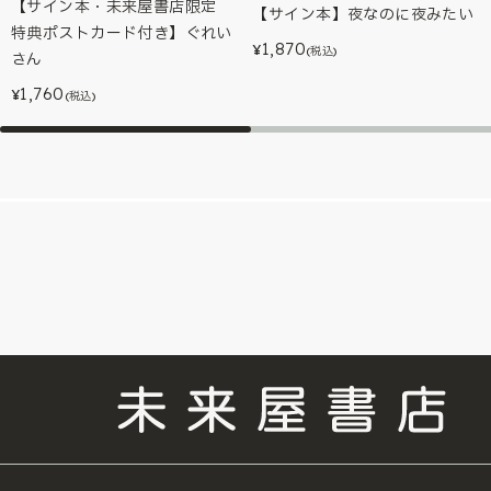
【サイン本・未来屋書店限定
【サイン本】夜なのに夜みたい
特典ポストカード付き】ぐれい
1,870
¥
(税込)
さん
1,760
¥
(税込)