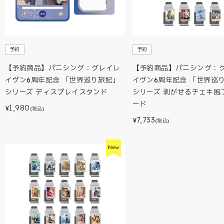
予約
予約
【予約商品】パニシング：グレイレ
【予約商品】パニシング：
イヴン6周年記念 「世界巡り旅記」
イヴン6周年記念 「世界巡
シリーズ ディスプレイスタンド
シリーズ 剥がせるチェキ風
ード
1,980
¥
(税込)
7,733
¥
(税込)