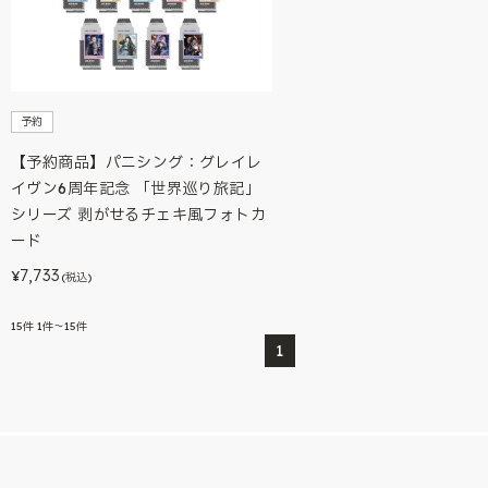
予約
【予約商品】パニシング：グレイレ
イヴン6周年記念 「世界巡り旅記」
シリーズ 剥がせるチェキ風フォトカ
ード
7,733
¥
(税込)
15
件
1件～15件
1