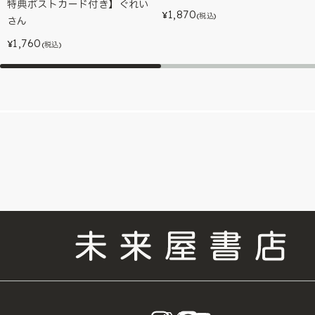
特典ポストカード付き】ぐれい
1,870
¥
(税込)
さん
1,760
¥
(税込)
instagram
X
LINE
YouTube