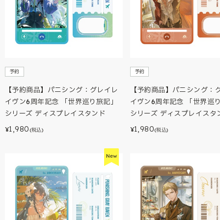
予約
予約
【予約商品】パニシング：グレイレ
【予約商品】パニシング：
イヴン6周年記念 「世界巡り旅記」
イヴン6周年記念 「世界巡
シリーズ ディスプレイスタンド
シリーズ ディスプレイスタ
1,980
1,980
¥
¥
(税込)
(税込)