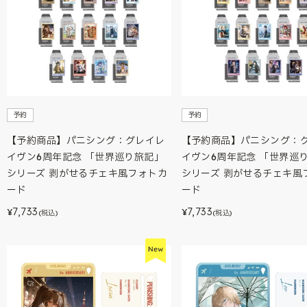
予約
予約
【予約商品】パニシング：グレイレ
【予約商品】パニシング：
イヴン6周年記念 「世界巡り旅記」
イヴン6周年記念 「世界巡
シリーズ 剥がせるチェキ風フォトカ
シリーズ 剥がせるチェキ風
ード
ード
7,733
7,733
¥
¥
(税込)
(税込)