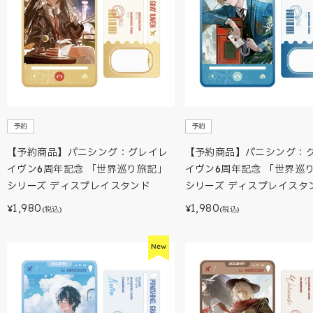
予約
予約
【予約商品】パニシング：グレイレ
【予約商品】パニシング：
イヴン6周年記念 「世界巡り旅記」
イヴン6周年記念 「世界巡
シリーズ ディスプレイスタンド
シリーズ ディスプレイスタ
1,980
1,980
¥
¥
(税込)
(税込)