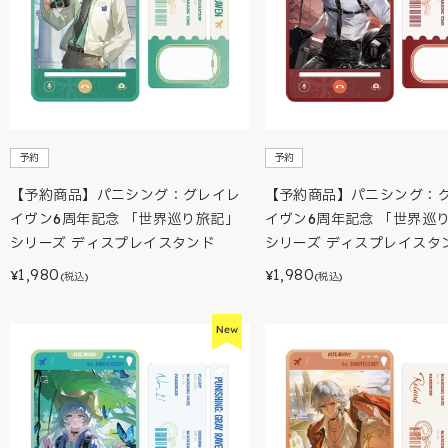
予約
予約
【予約商品】パニシング：グレイレ
【予約商品】パニシング：
イヴン6周年記念 「世界巡り旅記」
イヴン6周年記念 「世界巡
シリーズ ディスプレイスタンド
シリーズ ディスプレイスタ
1,980
1,980
¥
¥
(税込)
(税込)