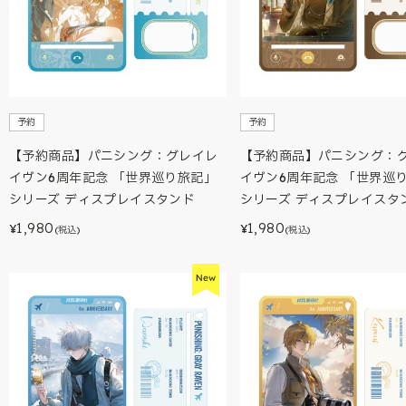
予約
予約
【予約商品】パニシング：グレイレ
【予約商品】パニシング：
イヴン6周年記念 「世界巡り旅記」
イヴン6周年記念 「世界巡
シリーズ ディスプレイスタンド
シリーズ ディスプレイスタ
1,980
1,980
¥
¥
(税込)
(税込)