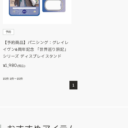
予約
【予約商品】パニシング：グレイレ
イヴン6周年記念 「世界巡り旅記」
シリーズ ディスプレイスタンド
1,980
¥
(税込)
15
件
1件～15件
1