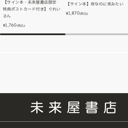
【サイン本・未来屋書店限定
【サイン本】夜なのに夜みたい
特典ポストカード付き】ぐれい
1,870
¥
(税込)
さん
1,760
¥
(税込)