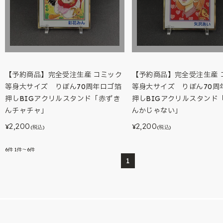
【予約商品】完全受注生産 コミック
【予約商品】完全受注生産 
等身大サイズ りぼん70周年ロゴ箔
等身大サイズ りぼん70周
押しBIGアクリルスタンド「赤ずき
押しBIGアクリルスタンド
んチャチャ」
んかじゃない」
2,200
2,200
¥
¥
(税込)
(税込)
6
件
1件～6件
1