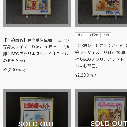
オンライン限定
予約
【予約商品】完全受注生産 コミック
【予約商品】完全受注生産 
等身大サイズ りぼん70周年ロゴ箔
等身大サイズ りぼん70周
押しBIGアクリルスタンド「こども
押しBIGアクリルスタンド
のおもちゃ」
んは心配症」
2,200
¥
(税込)
2,200
¥
(税込)
SOLD OU
SOLD OUT