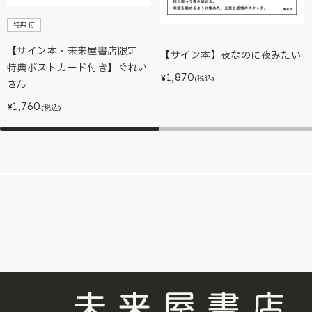
特典付
【サイン本・未来屋書店限定
【サイン本】夜なのに夜みたい
特典ポストカード付き】ぐれい
1,870
¥
(税込)
さん
1,760
¥
(税込)