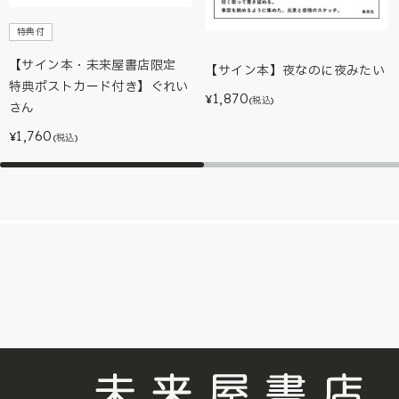
特典付
【サイン本・未来屋書店限定
【サイン本】夜なのに夜みたい
特典ポストカード付き】ぐれい
1,870
¥
(税込)
さん
1,760
¥
(税込)