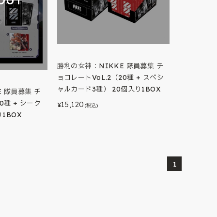
勝利の女神：NIKKE 隊員募集 チ
ョコレートVoL.2（20種 + スペシ
ャルカード3種） 20個入り1BOX
 隊員募集 チ
0種 + シーク
15,120
¥
(税込)
1BOX
1