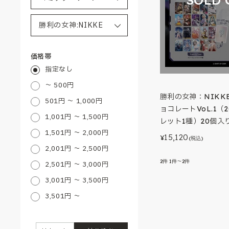
価格帯
指定なし
～ 500円
勝利の女神：NIKKE
501円 ～ 1,000円
ョコレートVoL.1（2
1,001円 ～ 1,500円
レット1種）20個入り
1,501円 ～ 2,000円
15,120
¥
(税込)
2,001円 ～ 2,500円
2
件
1件～2件
2,501円 ～ 3,000円
3,001円 ～ 3,500円
3,501円 ～