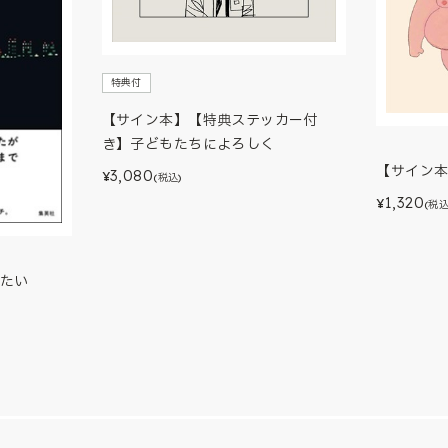
特典付
【サイン本】【特典ステッカー付
き】子どもたちによろしく
【サイン
3,080
¥
(税込)
1,320
¥
(税込
たい