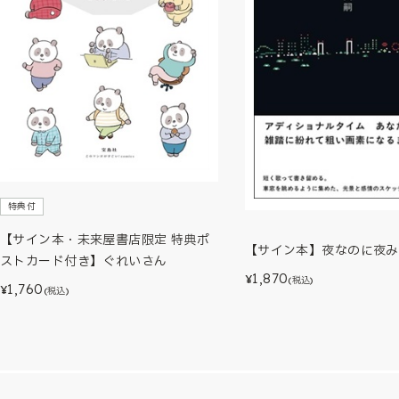
特典付
【サイン本・未来屋書店限定 特典ポ
【サイン本】夜なのに夜み
ストカード付き】ぐれいさん
1,870
¥
(税込)
1,760
¥
(税込)