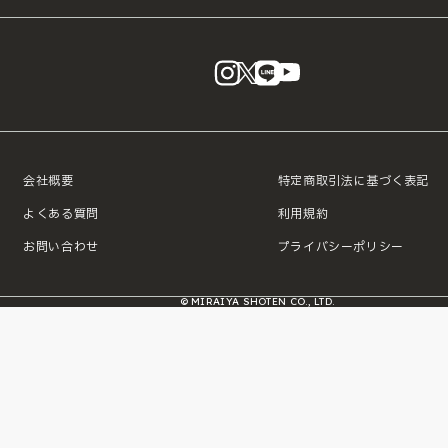
instagram
X
LINE
YouTube
会社概要
特定商取引法に基づく表記
よくある質問
利用規約
お問い合わせ
プライバシーポリシー
© MIRAIYA SHOTEN CO., LTD.