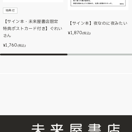
特典付
【サイン本・未来屋書店限定
【サイン本】夜なのに夜みたい
特典ポストカード付き】ぐれい
1,870
¥
(税込)
さん
1,760
¥
(税込)