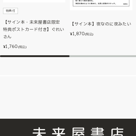
特典付
【サイン本・未来屋書店限定
【サイン本】夜なのに夜みたい
特典ポストカード付き】ぐれい
1,870
¥
(税込)
さん
1,760
¥
(税込)