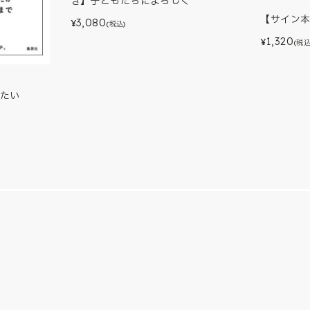
き】子どもたちによろしく
【サイン
3,080
¥
(税込)
1,320
¥
(税込
たい