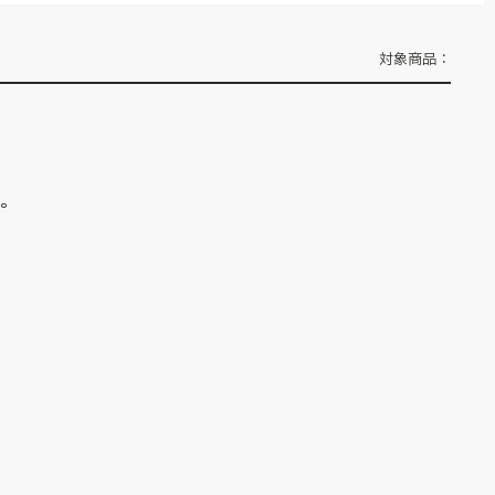
対象商品：
ん。