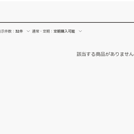
表示件数：
32件
通常・定期：
定期購入可能
該当する商品がありませ