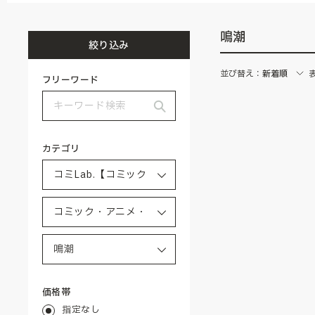
鳴潮
絞り込み
並び替え：
新着順
フリーワード
カテゴリ
価格帯
指定なし