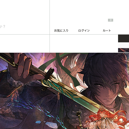
0
お気に入り
ログイン
カート
鳴潮
2