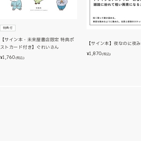
特典付
【サイン本・未来屋書店限定 特典ポ
【サイン本】夜なのに夜み
ストカード付き】ぐれいさん
1,870
¥
(税込)
1,760
¥
(税込)