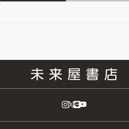
instagram
X
LINE
YouTube