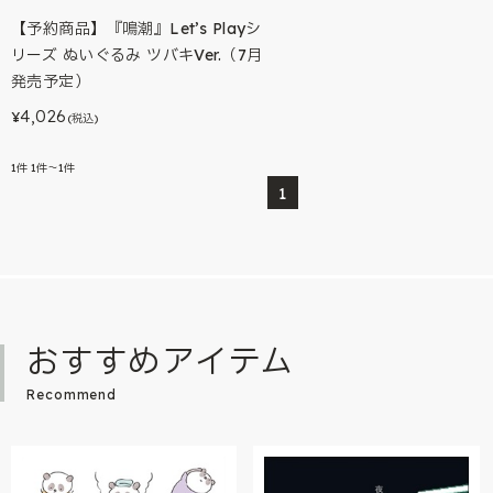
【予約商品】『鳴潮』Let’s Playシ
リーズ ぬいぐるみ ツバキVer.（7月
発売予定）
4,026
¥
(税込)
1
件
1件～1件
1
おすすめアイテム
Recommend