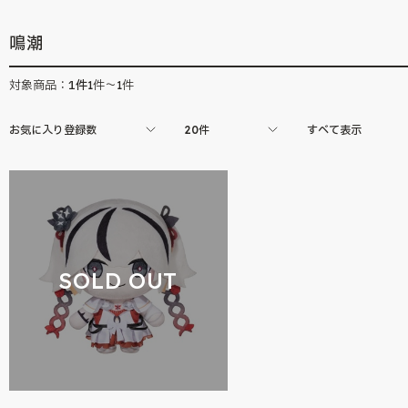
鳴潮
1
件
対象商品：
1件～1件
お気に入り登録数
20件
すべて表示
SOLD OUT