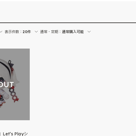
表示件数：
20件
通常・定期：
通常購入可能
OUT
t’s Playシ