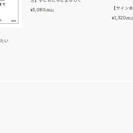
き】子どもたちによろしく
【サイン
3,080
¥
(税込)
1,320
¥
(税込
たい