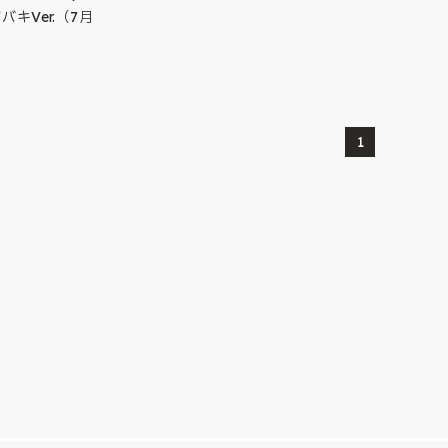
バキVer.（7月
1