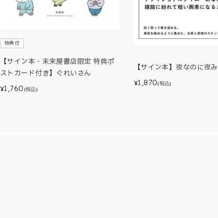
特典付
【サイン本・未来屋書店限定 特典ポ
【サイン本】夜なのに夜み
ストカード付き】ぐれいさん
1,870
¥
(税込)
1,760
¥
(税込)