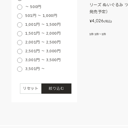
リーズ ぬいぐるみ ツ
～ 500円
発売予定）
501円 ～ 1,000円
4,026
¥
(税込)
1,001円 ～ 1,500円
1,501円 ～ 2,000円
1
件
1件～1件
2,001円 ～ 2,500円
2,501円 ～ 3,000円
3,001円 ～ 3,500円
3,501円 ～
リセット
絞り込む