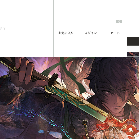
0
お気に入り
ログイン
カート
鳴潮
2