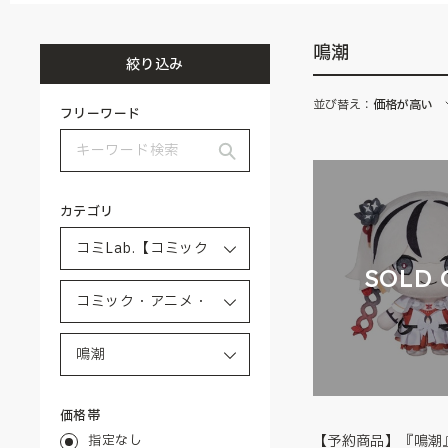
鳴潮
絞り込み
並び替え：
価格が高い
フリーワード
カテゴリ
SOLD 
価格帯
指定なし
【予約商品】『鳴潮』Le