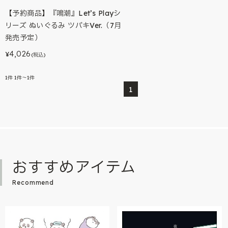
【予約商品】『鳴潮』Let’s Playシ
リーズ ぬいぐるみ ツバキVer.（7月
発売予定）
4,026
¥
(税込)
1
件
1件～1件
1
おすすめアイテム
Recommend