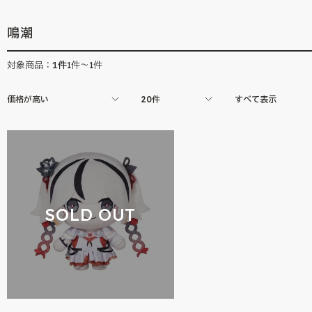
鳴潮
1
件
対象商品：
1件～1件
価格が高い
20件
すべて表示
SOLD OUT