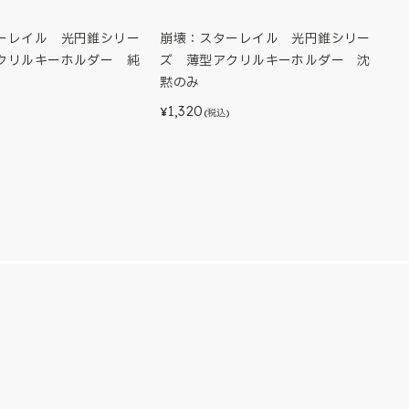
ーレイル 光円錐シリー
崩壊：スターレイル 光円錐シリー
クリルキーホルダー 純
ズ 薄型アクリルキーホルダー 沈
黙のみ
1,320
¥
(税込)