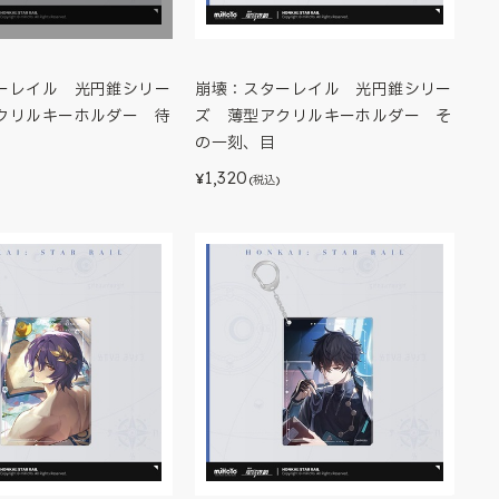
ーレイル 光円錐シリー
崩壊：スターレイル 光円錐シリー
クリルキーホルダー 待
ズ 薄型アクリルキーホルダー そ
の一刻、目
1,320
¥
(税込)