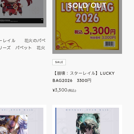
SOLD OUT
ーレイル 花火のパペ
リーズ パペット 花火
SALE
【崩壊：スターレイル】LUCKY
BAG2026 3300円
3,300
¥
(税込)