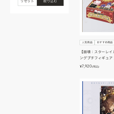
リセット
絞り込む
人気商品
おすすめ商品
【崩壊：スターレイ
ングプチフィギュア 
7,920
¥
(税込)