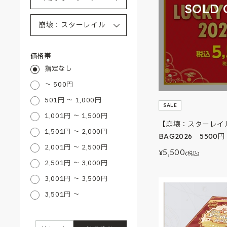
SOLD 
価格帯
指定なし
～ 500円
501円 ～ 1,000円
SALE
1,001円 ～ 1,500円
【崩壊：スターレイル
1,501円 ～ 2,000円
BAG2026 5500円
2,001円 ～ 2,500円
5,500
¥
(税込)
2,501円 ～ 3,000円
3,001円 ～ 3,500円
3,501円 ～