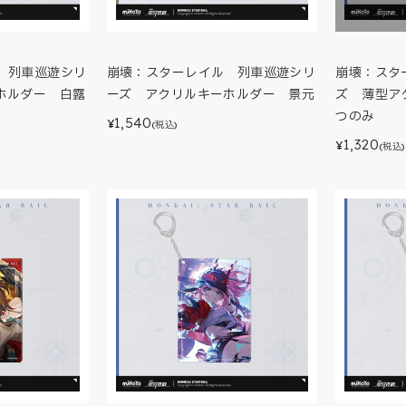
 列車巡遊シリ
崩壊：スターレイル 列車巡遊シリ
崩壊：スタ
ホルダー 白露
ーズ アクリルキーホルダー 景元
ズ 薄型ア
つのみ
1,540
¥
(税込)
1,320
¥
(税込)