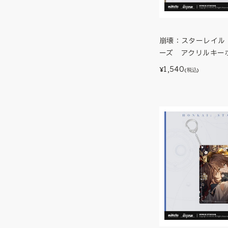
崩壊：スターレイル
ーズ アクリルキー
1,540
¥
(税込)