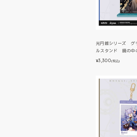
光円錐シリーズ グ
ルスタンド 鏡の中
3,300
¥
(税込)