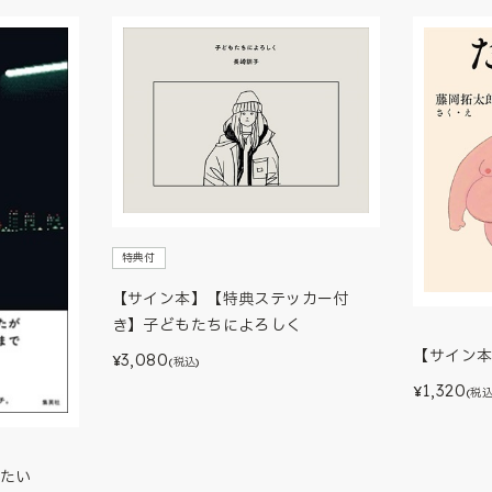
特典付
【サイン本】【特典ステッカー付
き】子どもたちによろしく
【サイン
3,080
¥
(税込)
1,320
¥
(税込
たい