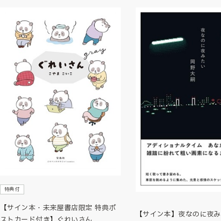
特典付
【サイン本・未来屋書店限定 特典ポ
【サイン本】夜なのに夜み
ストカード付き】ぐれいさん