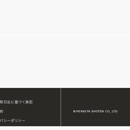
取引法に基づく表記
約
© MIRAIYA SHOTEN CO., LTD.
バシーポリシー