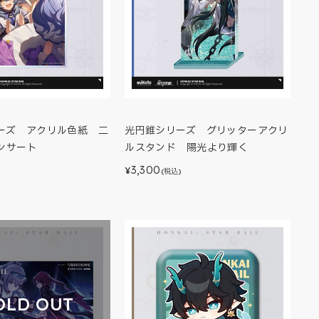
ーズ アクリル色紙 二
光円錐シリーズ グリッターアクリ
ンサート
ルスタンド 陽光より輝く
3,300
¥
(税込)
OLD OUT