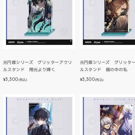
光円錐シリーズ グリッターアクリ
光円錐シリーズ グリッタ
ルスタンド 陽光より輝く
ルスタンド 鏡の中の私
3,300
3,300
¥
¥
(税込)
(税込)