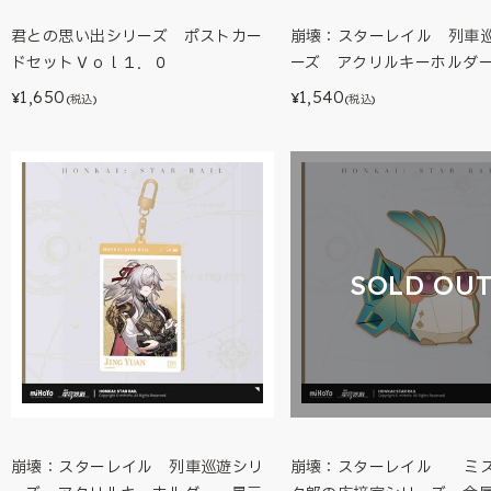
君との思い出シリーズ ポストカー
崩壊：スターレイル 列車
ドセットＶｏｌ１．０
ーズ アクリルキーホルダ
1,650
1,540
¥
¥
(税込)
(税込)
SOLD OU
崩壊：スターレイル 列車巡遊シリ
崩壊：スターレイル ミ