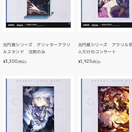
光円錐シリーズ グリッターアクリ
光円錐シリーズ アクリル
ルスタンド 沈黙のみ
人だけのコンサート
3,300
1,925
¥
¥
(税込)
(税込)