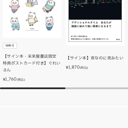
特典付
【サイン本・未来屋書店限定
【サイン本】夜なのに夜みたい
特典ポストカード付き】ぐれい
1,870
¥
(税込)
さん
1,760
¥
(税込)