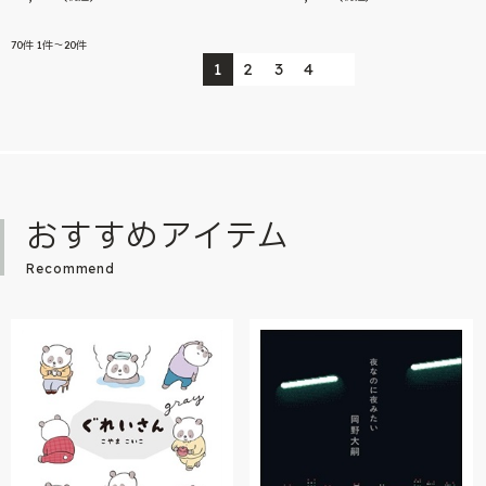
70
件
1件～20件
1
2
3
4
おすすめアイテム
Recommend