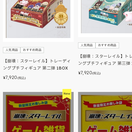
人気商品
おすすめ商品
人気商品
おすすめ商品
【崩壊：スターレイル】ト
【崩壊：スターレイル】トレーディ
ングプチフィギュア 第三弾 
ングプチフィギュア 第二弾 1BOX
7,920
¥
(税込)
7,920
¥
(税込)