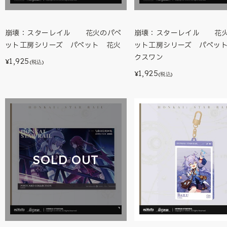
崩壊：スターレイル 花火のパペ
崩壊：スターレイル 花
ット工房シリーズ パペット 花火
ット工房シリーズ パペッ
クスワン
1,925
¥
(税込)
1,925
¥
(税込)
SOLD OUT