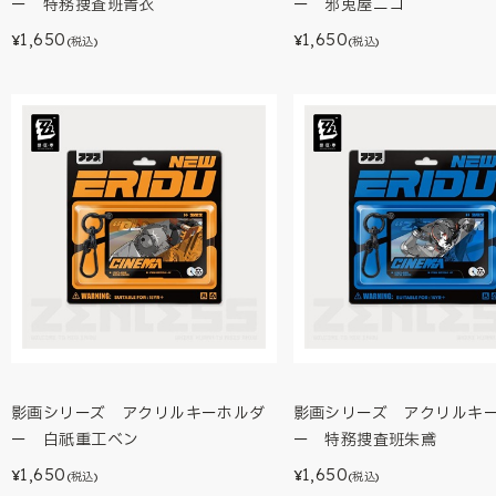
ー 特務捜査班青衣
ー 邪兎屋ニコ
1,650
1,650
¥
¥
(税込)
(税込)
影画シリーズ アクリルキーホルダ
影画シリーズ アクリルキ
ー 白祇重工ベン
ー 特務捜査班朱鳶
1,650
1,650
¥
¥
(税込)
(税込)