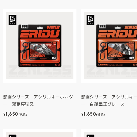
影画シリーズ アクリルキーホルダ
影画シリーズ アクリルキ
ー 邪兎屋猫又
ー 白祇重工グレース
1,650
1,650
¥
¥
(税込)
(税込)