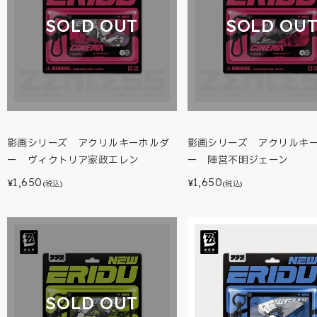
SOLD OUT
SOLD OU
影画シリーズ アクリルキーホルダ
影画シリーズ アクリルキ
ー ヴィクトリア家政エレン
ー 陣営不明ジェーン
1,650
1,650
¥
¥
(税込)
(税込)
SOLD OUT