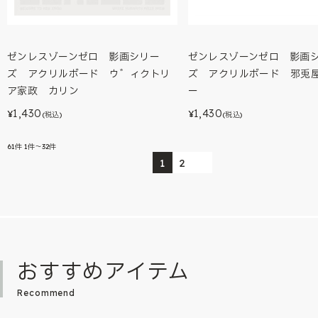
ゼンレスゾーンゼロ 影画シリー
ゼンレスゾーンゼロ 影画
ズ アクリルボード ウ゛ィクトリ
ズ アクリルボード 邪兎
ア家政 カリン
ー
1,430
1,430
¥
¥
(税込)
(税込)
61
件
1件～32件
1
2
おすすめアイテム
Recommend