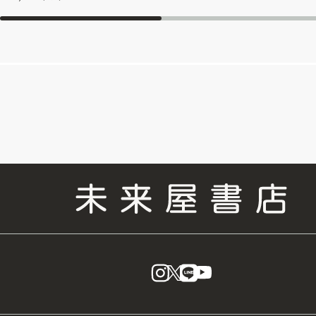
instagram
X
LINE
YouTube