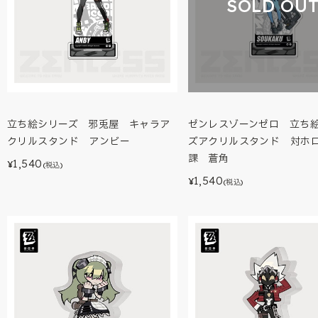
SOLD OU
立ち絵シリーズ 邪兎屋 キャラア
ゼンレスゾーンゼロ 立ち
クリルスタンド アンビー
ズアクリルスタンド 対ホ
課 蒼角
1,540
¥
(税込)
1,540
¥
(税込)