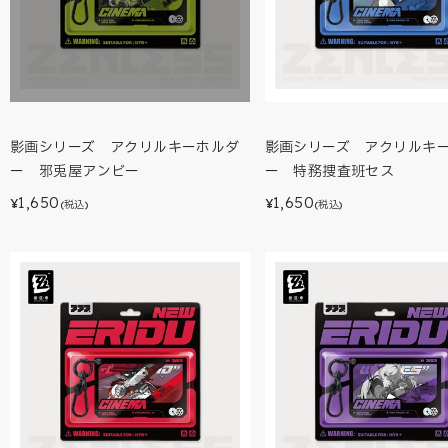
影画シリーズ アクリルキーホルダ
影画シリーズ アクリルキ
ー 邪兎屋アンビー
ー 特務捜査班セス
1,650
1,650
¥
¥
(税込)
(税込)