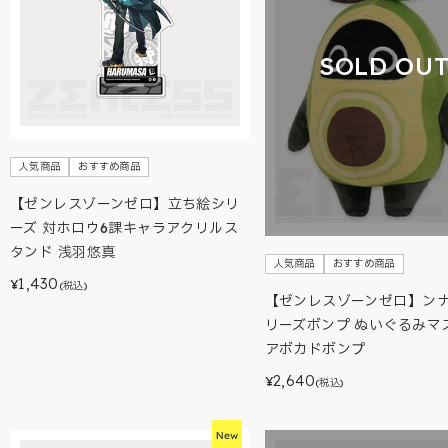
SOLD OU
人気商品
おすすめ商品
【ゼンレスゾーンゼロ】立ち絵シリ
ーズ 対ホロウ6課キャラアクリルス
タンド 浅羽悠真
人気商品
おすすめ商品
1,430
¥
(税込)
【ゼンレスゾーンゼロ】ン
リーズボンプ ぬいぐるみマ
アボカドボンプ
2,640
¥
(税込)