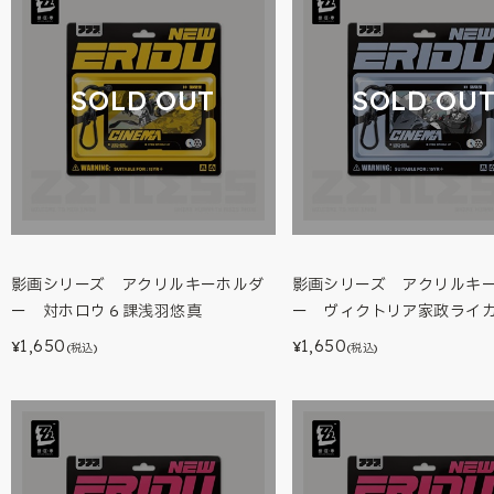
SOLD OUT
SOLD OU
影画シリーズ アクリルキーホルダ
影画シリーズ アクリルキ
ー 対ホロウ６課浅羽悠真
ー ヴィクトリア家政ライ
1,650
1,650
¥
¥
(税込)
(税込)