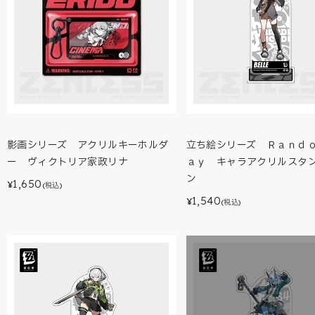
影画シリーズ アクリルキーホルダ
立ち絵シリーズ Ｒａｎｄ
ー ヴィクトリア家政リナ
ａｙ キャラアクリルスタ
ン
1,650
¥
(税込)
1,540
¥
(税込)