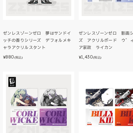
ゼンレスゾーンゼロ 夢はサンドイ
ゼンレスゾーンゼロ 影画
ッチの香りシリーズ デフォルメキ
ズ アクリルボード ウ゛
ャラアクリルスタント
ア家政 ライカン
880
1,430
¥
¥
(税込)
(税込)