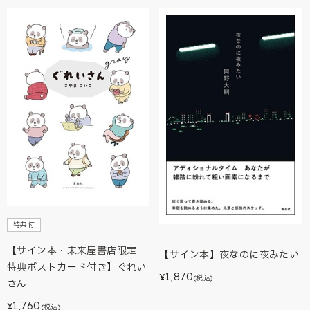
特典付
【サイン本・未来屋書店限定
【サイン本】夜なのに夜みたい
特典ポストカード付き】ぐれい
1,870
¥
(税込)
さん
1,760
¥
(税込)