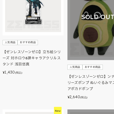
SOLD OU
人気商品
おすすめ商品
【ゼンレスゾーンゼロ】立ち絵シリ
ーズ 対ホロウ6課キャラアクリルス
タンド 浅羽悠真
人気商品
おすすめ商品
1,430
¥
(税込)
【ゼンレスゾーンゼロ】ン
リーズボンプ ぬいぐるみマ
アボカドボンプ
2,640
¥
(税込)