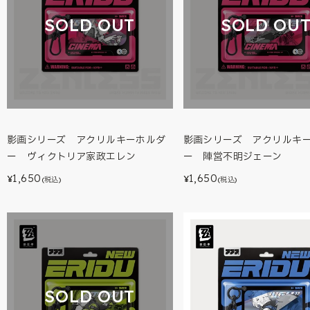
SOLD OUT
SOLD OU
影画シリーズ アクリルキーホルダ
影画シリーズ アクリルキ
ー ヴィクトリア家政エレン
ー 陣営不明ジェーン
1,650
1,650
¥
¥
(税込)
(税込)
SOLD OUT