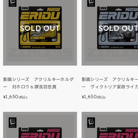
SOLD OUT
SOLD OU
影画シリーズ アクリルキーホルダ
影画シリーズ アクリルキ
ー 対ホロウ６課浅羽悠真
ー ヴィクトリア家政ライ
1,650
1,650
¥
¥
(税込)
(税込)