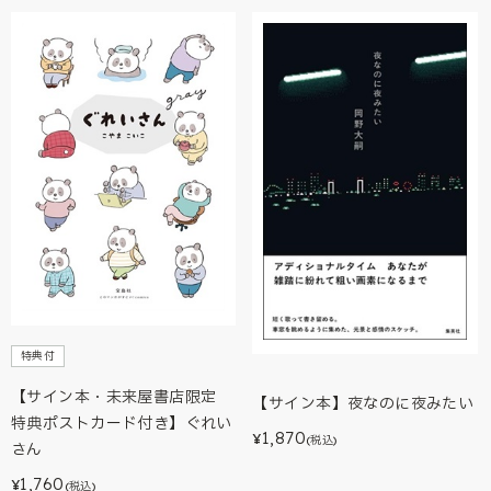
特典付
【サイン本・未来屋書店限定
【サイン本】夜なのに夜みたい
特典ポストカード付き】ぐれい
1,870
¥
(税込)
さん
1,760
¥
(税込)