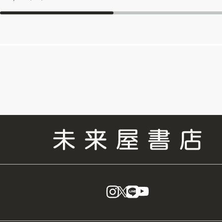
instagram
X
LINE
YouTube