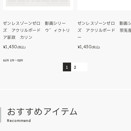
ゼンレスゾーンゼロ 影画シリー
ゼンレスゾーンゼロ 影画
ズ アクリルボード ウ゛ィクトリ
ズ アクリルボード 邪兎
ア家政 カリン
ー
1,430
1,430
¥
¥
(税込)
(税込)
61
件
1件～32件
1
2
おすすめアイテム
Recommend