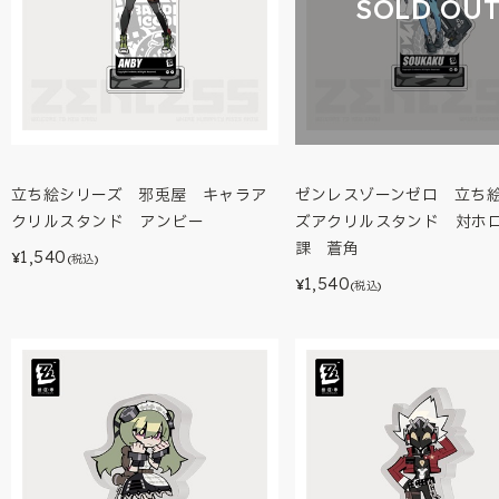
SOLD OU
立ち絵シリーズ 邪兎屋 キャラア
ゼンレスゾーンゼロ 立ち
クリルスタンド アンビー
ズアクリルスタンド 対ホ
課 蒼角
1,540
¥
(税込)
1,540
¥
(税込)