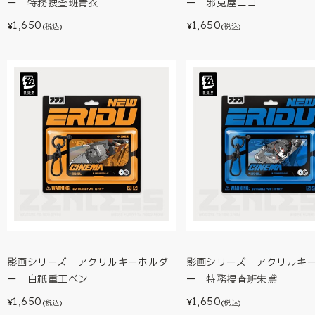
ー 特務捜査班青衣
ー 邪兎屋ニコ
1,650
1,650
¥
¥
(税込)
(税込)
影画シリーズ アクリルキーホルダ
影画シリーズ アクリルキ
ー 白祇重工ベン
ー 特務捜査班朱鳶
1,650
1,650
¥
¥
(税込)
(税込)