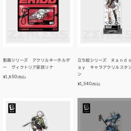
影画シリーズ アクリルキーホルダ
立ち絵シリーズ Ｒａｎｄ
ー ヴィクトリア家政リナ
ａｙ キャラアクリルスタ
ン
1,650
¥
(税込)
1,540
¥
(税込)