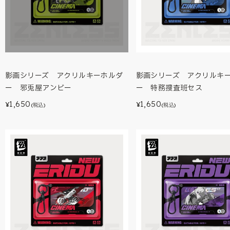
影画シリーズ アクリルキーホルダ
影画シリーズ アクリルキ
ー 邪兎屋アンビー
ー 特務捜査班セス
1,650
1,650
¥
¥
(税込)
(税込)