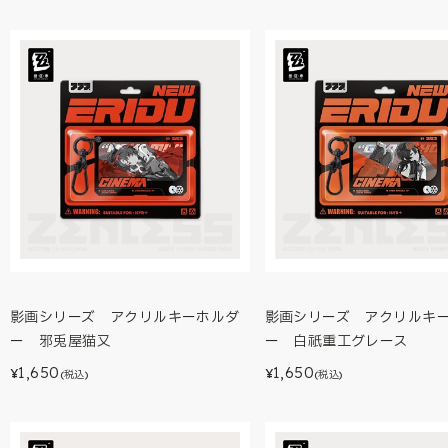
影画シリーズ アクリルキーホルダ
影画シリーズ アクリルキ
ー 邪兎屋猫又
ー 白祇重工グレース
1,650
1,650
¥
¥
(税込)
(税込)