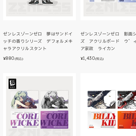
ゼンレスゾーンゼロ 夢はサンドイ
ゼンレスゾーンゼロ 影画
ッチの香りシリーズ デフォルメキ
ズ アクリルボード ウ゛
ャラアクリルスタント
ア家政 ライカン
880
1,430
¥
¥
(税込)
(税込)