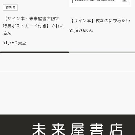
特典付
【サイン本・未来屋書店限定
【サイン本】夜なのに夜みたい
特典ポストカード付き】ぐれい
1,870
¥
(税込)
さん
1,760
¥
(税込)