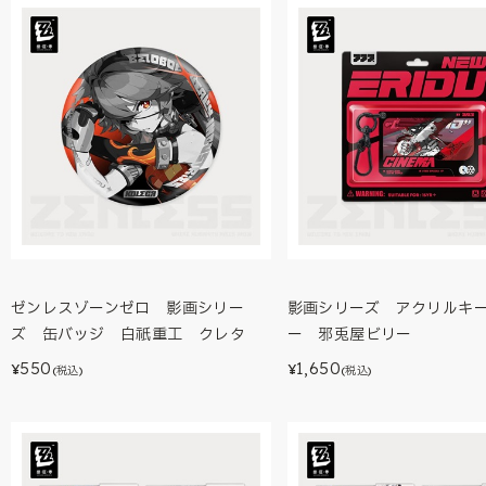
ゼンレスゾーンゼロ 影画シリー
影画シリーズ アクリルキ
ズ 缶バッジ 白祇重工 クレタ
ー 邪兎屋ビリー
550
1,650
¥
¥
(税込)
(税込)