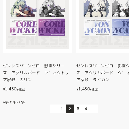
ゼンレスゾーンゼロ 影画シリー
ゼンレスゾーンゼロ 影画
ズ アクリルボード ウ゛ィクトリ
ズ アクリルボード ウ゛
ア家政 カリン
ア家政 ライカン
1,430
1,430
¥
¥
(税込)
(税込)
61
件
21件～40件
1
2
3
4