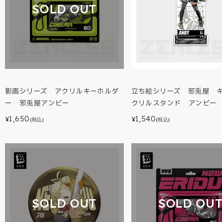
SOLD OUT
影画シリーズ アクリルキーホルダ
立ち絵シリーズ 邪兎屋 
ー 邪兎屋アンビー
クリルスタンド アンビー
1,650
1,540
¥
¥
(税込)
(税込)
SOLD OUT
SOLD OU