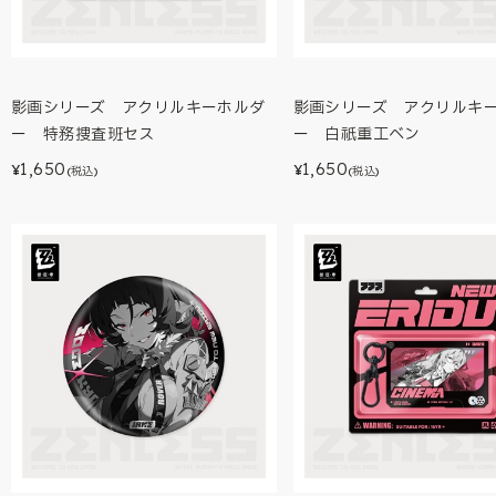
影画シリーズ アクリルキーホルダ
影画シリーズ アクリルキ
ー 特務捜査班セス
ー 白祇重工ベン
1,650
1,650
¥
¥
(税込)
(税込)