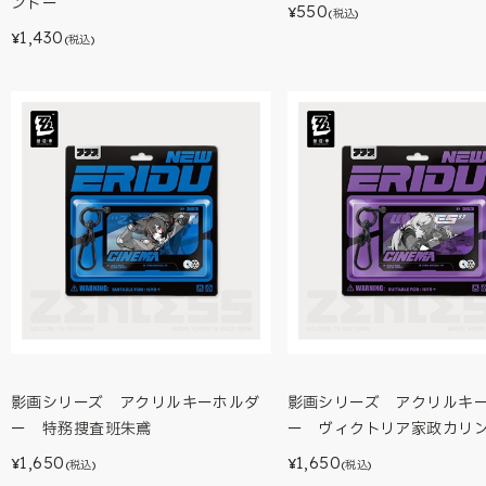
ンドー
550
¥
(税込)
1,430
¥
(税込)
影画シリーズ アクリルキーホルダ
影画シリーズ アクリルキ
ー 特務捜査班朱鳶
ー ヴィクトリア家政カリ
1,650
1,650
¥
¥
(税込)
(税込)