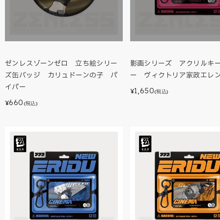
ゼンレスゾーンゼロ 立ち絵シリー
影画シリーズ アクリルキ
ズ缶バッジ カリュドーンの子 パ
ー ヴィクトリア家政エレ
イパー
1,650
¥
(税込)
660
¥
(税込)