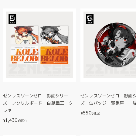
ゼンレスゾーンゼロ 影画シリー
ゼンレスゾーンゼロ 影画
ズ アクリルボード 白祇重工 ク
ズ 缶バッジ 邪兎屋 
レタ
550
¥
(税込)
1,430
¥
(税込)