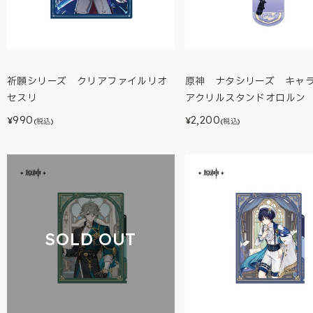
祈願シリーズ クリアファイルリオ
原神 ナタシリーズ キャ
セスリ
アクリルスタンドオロルン
990
2,200
¥
¥
(税込)
(税込)
SOLD OUT