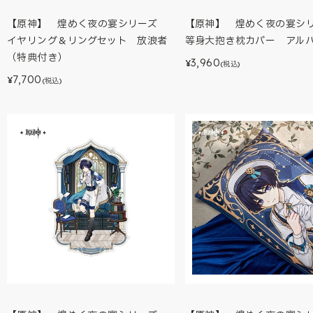
【原神】 煌めく夜の宴シリーズ
【原神】 煌めく夜の宴
イヤリング＆リングセット 放浪者
等身大抱き枕カバー アル
（特典付き）
3,960
¥
(税込)
7,700
¥
(税込)