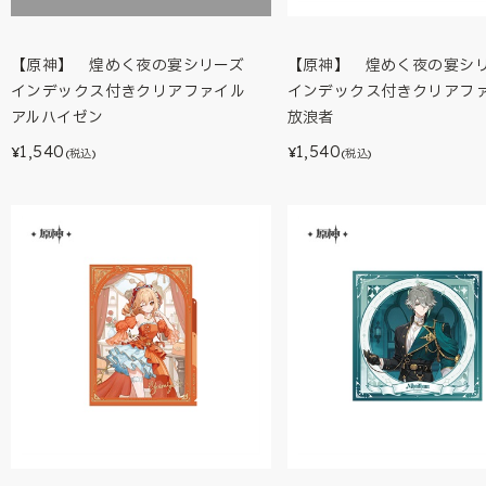
【原神】 煌めく夜の宴シリーズ
【原神】 煌めく夜の宴
インデックス付きクリアファイル
インデックス付きクリア
アルハイゼン
放浪者
1,540
1,540
¥
¥
(税込)
(税込)