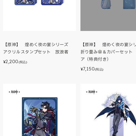
【原神】 煌めく夜の宴シリーズ
【原神】 煌めく夜の宴
アクリルスタンプセット 放浪者
折り畳み傘＆カバーセット
ア（特典付き）
2,200
¥
(税込)
7,150
¥
(税込)