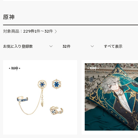
原神
229
件
対象商品：
1件～32件
お気に入り登録数
32件
すべて表示