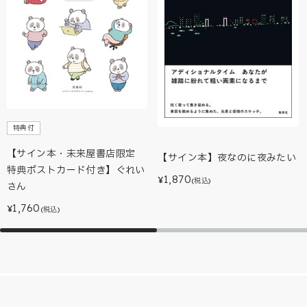
特典付
【サイン本・未来屋書店限定
【サイン本】夜なのに夜みたい
特典ポストカード付き】ぐれい
1,870
¥
(税込)
さん
1,760
¥
(税込)