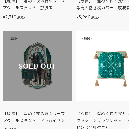
【原神】 煌めく夜の宴シリーズ
【原神】 煌めく夜の宴
アクリルスタンド 放浪者
等身大抱き枕カバー 放浪
2,310
3,960
¥
¥
(税込)
(税込)
SOLD OUT
【原神】 煌めく夜の宴シリーズ
【原神】 煌めく夜の宴
アクリルスタンド アルハイゼン
クッションブランケット 
ゼン（特典付き）