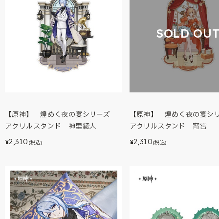
SOLD OU
【原神】 煌めく夜の宴シリーズ
【原神】 煌めく夜の宴
アクリルスタンド 神里綾人
アクリルスタンド 宵宮
2,310
2,310
¥
¥
(税込)
(税込)