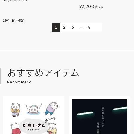
2,200
¥
(税込)
229
件
1件～32件
1
2
3
…
8
おすすめアイテム
Recommend