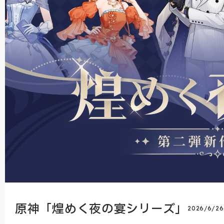
原神「煌めく夜の宴シリーズ」
2026/6/2