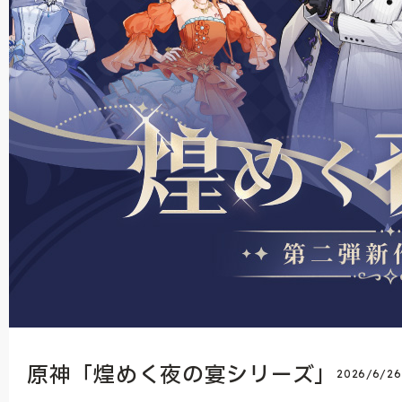
原神「煌めく夜の宴シリーズ」
2026/6/2