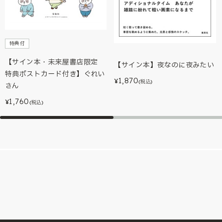
特典付
【サイン本・未来屋書店限定
【サイン本】夜なのに夜みたい
特典ポストカード付き】ぐれい
1,870
¥
(税込)
さん
1,760
¥
(税込)