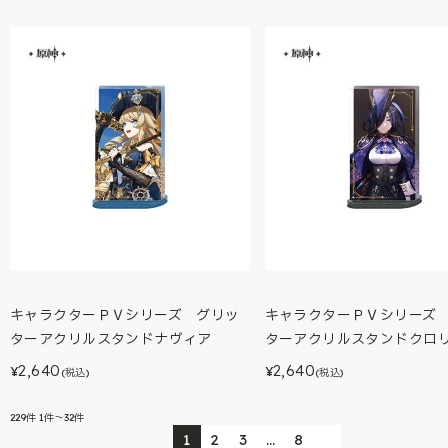
キャラクターＰＶシリーズ グリッ
キャラクターＰＶシリーズ
ターアクリルスタンドナヴィア
ターアクリルスタンドクロ
2,640
2,640
¥
¥
(税込)
(税込)
229
件
1件～32件
1
2
3
…
8