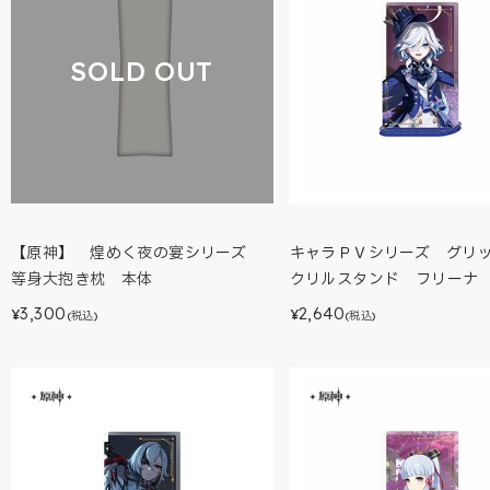
SOLD OUT
【原神】 煌めく夜の宴シリーズ
キャラＰＶシリーズ グリ
等身大抱き枕 本体
クリルスタンド フリーナ
3,300
2,640
¥
¥
(税込)
(税込)