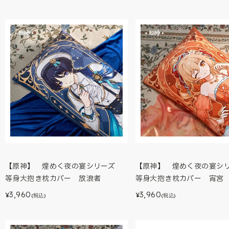
【原神】 煌めく夜の宴シリーズ
【原神】 煌めく夜の宴
等身大抱き枕カバー 放浪者
等身大抱き枕カバー 宵宮
3,960
3,960
¥
¥
(税込)
(税込)