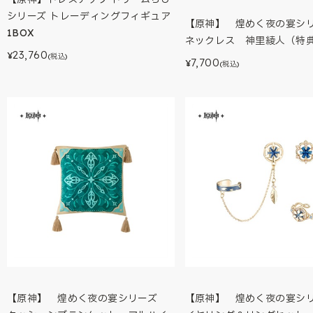
シリーズ トレーディングフィギュア
【原神】 煌めく夜の宴
1BOX
ネックレス 神里綾人（特
23,760
¥
(税込)
7,700
¥
(税込)
【原神】 煌めく夜の宴シリーズ
【原神】 煌めく夜の宴