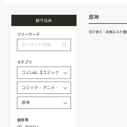
原神
絞り込み
並び替え：
お気に入り登
フリーワード
カテゴリ
価格帯