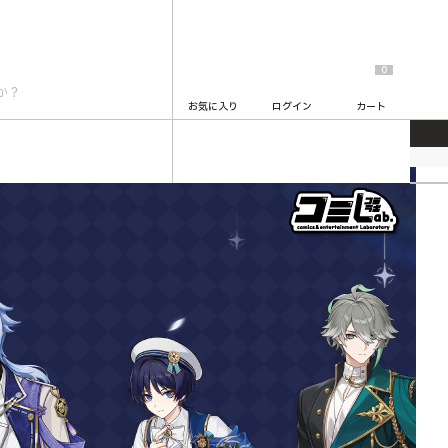
0
お気に入り
ログイン
カート
原神
2