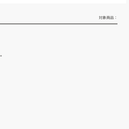
対象商品：
ん。