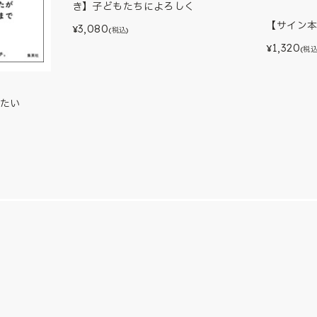
き】子どもたちによろしく
【サイン
3,080
¥
(税込)
1,320
¥
(税込
たい