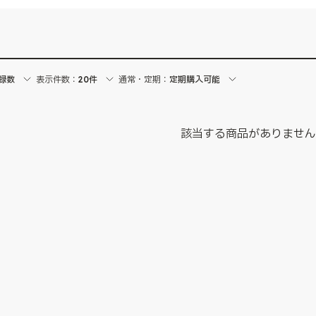
録数
表示件数：
20件
通常・定期：
定期購入可能
該当する商品がありませ