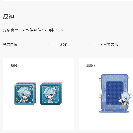
原神
229
件
対象商品：
41件～60件
発売日順
20件
すべて表示