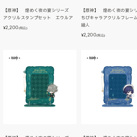
【原神】 煌めく夜の宴シリーズ
【原神】 煌めく夜の宴
アクリルスタンプセット エウルア
ちびキャラアクリルフレー
綾人
2,200
¥
(税込)
2,200
¥
(税込)