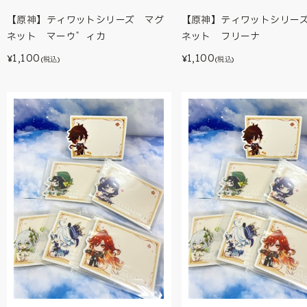
【原神】ティワットシリーズ マグ
【原神】ティワットシリー
ネット マーウ゛ィカ
ネット フリーナ
1,100
1,100
¥
¥
(税込)
(税込)