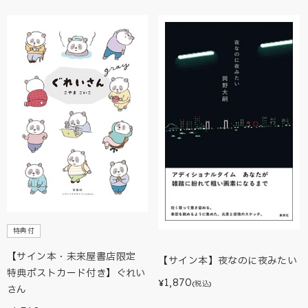
特典付
【サイン本・未来屋書店限定
【サイン本】夜なのに夜みたい
特典ポストカード付き】ぐれい
1,870
¥
(税込)
さん