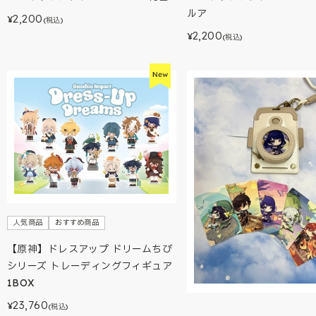
ルア
2,200
¥
(税込)
2,200
¥
(税込)
人気商品
おすすめ商品
【原神】ドレスアップ ドリームちび
シリーズ トレーディングフィギュア
1BOX
23,760
¥
(税込)