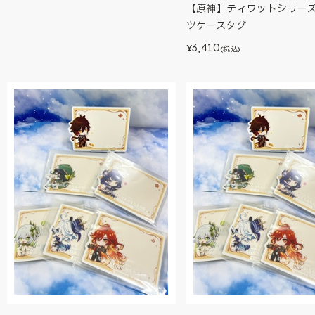
【原神】ティワットシリー
ツケースタグ
3,410
¥
(税込)