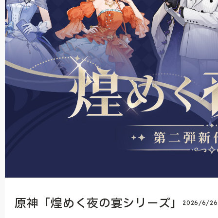
原神「煌めく夜の宴シリーズ」
2026/6/2