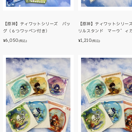
【原神】ティワットシリーズ バッ
【原神】ティワットシリー
グ（６つワッペン付き）
リルスタンド マーウ゛ィ
6,050
1,210
¥
¥
(税込)
(税込)