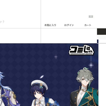
0
お気に入り
ログイン
カート
原神
2