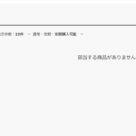
表示件数：
20件
通常・定期：
定期購入可能
該当する商品がありませ