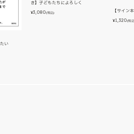
き】子どもたちによろしく
【サイン
3,080
¥
(税込)
1,320
¥
(税込
たい