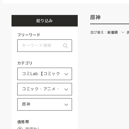
原神
絞り込み
並び替え：
新着順
フリーワード
カテゴリ
価格帯