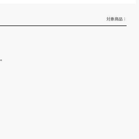
対象商品：
ん。