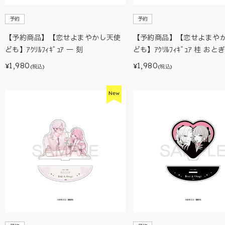
予約
予約
【予約商品】【恋せよまやかし天使
【予約商品】【恋せよまや
ども】ｱｸﾘﾙﾌｨｷﾞｭｱ 一 刻
ども】ｱｸﾘﾙﾌｨｷﾞｭｱ 桂 おと
1,980
1,980
¥
¥
(税込)
(税込)