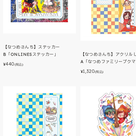
【なつめさんち】ステッカー
【なつめさんち】アクリル
B「ONLINESステッカー」
A「なつめファミリーブクマ
440
¥
(税込)
1,320
¥
(税込)