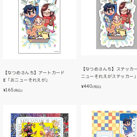
【なつめさんち】ステッカ
【なつめさんち】アートカード
ニューそれえがステッカー
E「おニューそれえが」
440
¥
(税込)
165
¥
(税込)