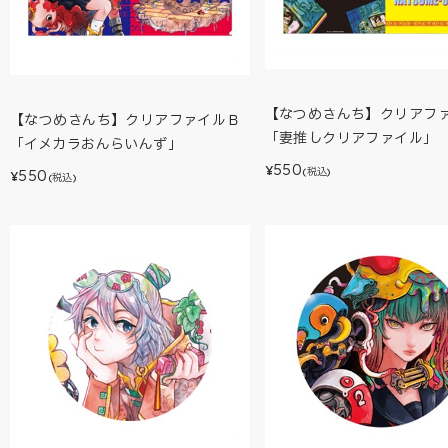
【なつめさんち】クリアフ
【なつめさんち】クリアファイルＢ
「妻推しクリアファイル」
「イメカラおんらいんず」
550
¥
(税込)
550
¥
(税込)