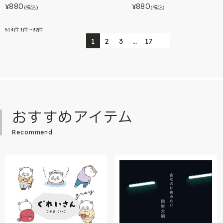
880
880
¥
¥
(税込)
(税込)
514
件
1件～32件
1
2
3
…
17
おすすめアイテム
Recommend