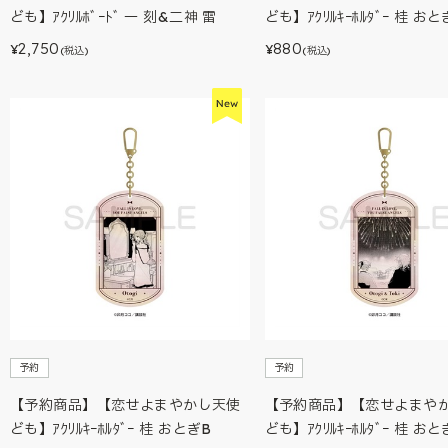
ども】ｱｸﾘﾙﾎﾞｰﾄﾞ 一 刻&二神 雷
ども】ｱｸﾘﾙｷｰﾎﾙﾀﾞｰ 桂 おと
2,750
880
¥
¥
(税込)
(税込)
予約
予約
【予約商品】【恋せよまやかし天使
【予約商品】【恋せよまや
ども】ｱｸﾘﾙｷｰﾎﾙﾀﾞｰ 桂 おとぎB
ども】ｱｸﾘﾙｷｰﾎﾙﾀﾞｰ 桂 お