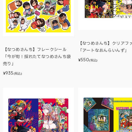
【なつめさんち】クリアフ
【なつめさんち】フレークシール
「アートなおんらいんず」
「今が旬！採れたてなつめさんち袋
550
¥
(税込)
売り」
935
¥
(税込)