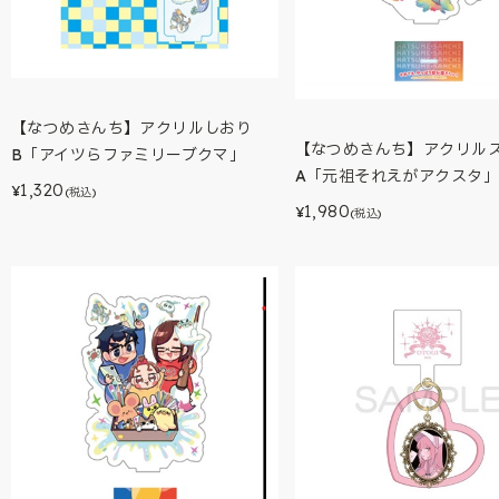
【なつめさんち】アクリルしおり
【なつめさんち】アクリル
B「アイツらファミリーブクマ」
A「元祖それえがアクスタ」
1,320
¥
(税込)
1,980
¥
(税込)