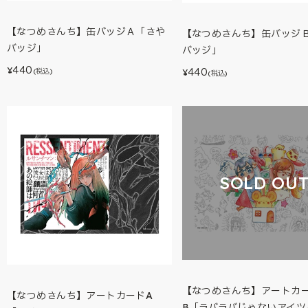
【なつめさんち】缶バッジＡ「さや
【なつめさんち】缶バッジＢ
バッジ」
バッジ」
440
440
¥
(税込)
¥
(税込)
SOLD OU
【なつめさんち】アートカ
【なつめさんち】アートカードA
B「ラバラバじゃないアイツ