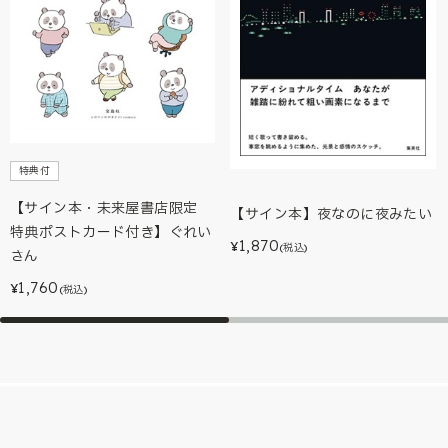
特典付
【サイン本・未来屋書店限定
【サイン本】夜なのに夜みたい
特典ポストカード付き】ぐれい
1,870
¥
(税込)
さん
1,760
¥
(税込)