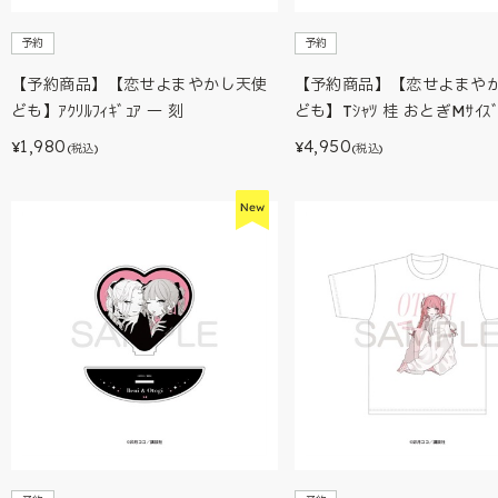
予約
予約
【予約商品】【恋せよまやかし天使
【予約商品】【恋せよまや
ども】ｱｸﾘﾙﾌｨｷﾞｭｱ 一 刻
ども】Tｼｬﾂ 桂 おとぎMｻｲｽ
1,980
4,950
¥
¥
(税込)
(税込)