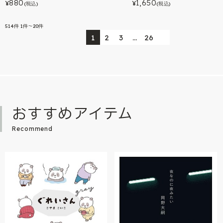
880
1,650
¥
¥
(税込)
(税込)
514
件
1件～20件
1
2
3
…
26
おすすめアイテム
Recommend