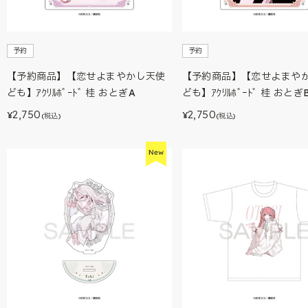
予約
予約
【予約商品】【恋せよまやかし天使
【予約商品】【恋せよまや
ども】ｱｸﾘﾙﾎﾞｰﾄﾞ 桂 おとぎA
ども】ｱｸﾘﾙﾎﾞｰﾄﾞ 桂 おとぎ
2,750
2,750
¥
¥
(税込)
(税込)