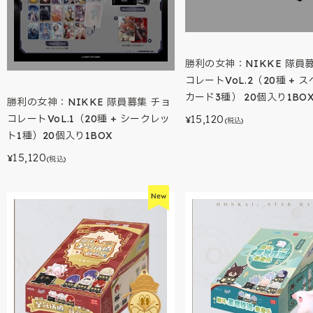
勝利の女神：NIKKE 隊員
コレートVoL.2（20種 + 
カード3種） 20個入り1BO
勝利の女神：NIKKE 隊員募集 チョ
コレートVoL.1（20種 + シークレッ
15,120
¥
(税込)
ト1種）20個入り1BOX
15,120
¥
(税込)