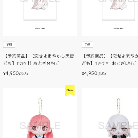
予約
予約
【予約商品】【恋せよまやかし天使
【予約商品】【恋せよまや
ども】Tｼｬﾂ 桂 おとぎMｻｲｽﾞ
ども】Tｼｬﾂ 桂 おとぎLｻｲｽﾞ
4,950
4,950
¥
¥
(税込)
(税込)