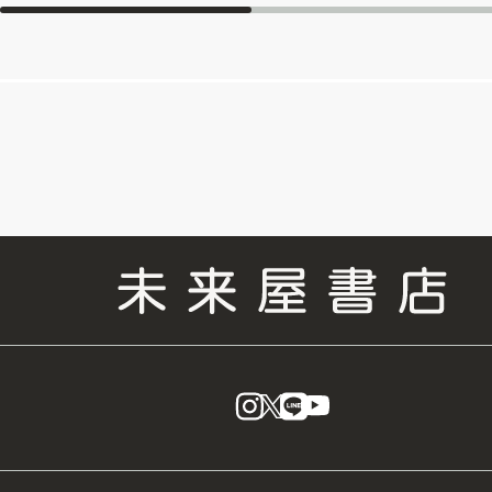
instagram
X
LINE
YouTube