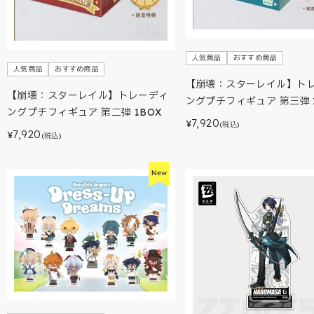
人気商品
おすすめ商品
人気商品
おすすめ商品
【崩壊：スターレイル】ト
【崩壊：スターレイル】トレーディ
ングプチフィギュア 第三弾 
ングプチフィギュア 第二弾 1BOX
7,920
¥
(税込)
7,920
¥
(税込)