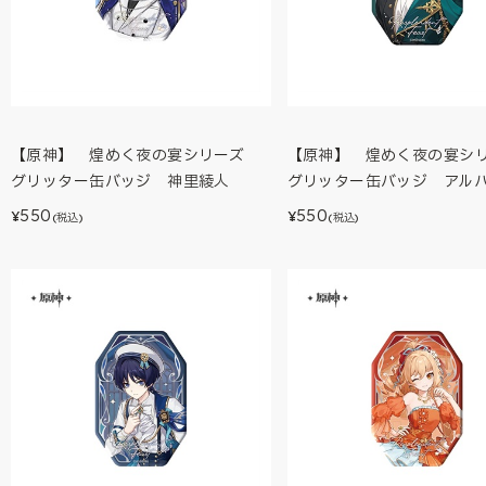
【原神】 煌めく夜の宴シリーズ
【原神】 煌めく夜の宴
グリッター缶バッジ 神里綾人
グリッター缶バッジ アル
550
550
¥
¥
(税込)
(税込)