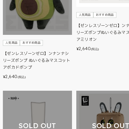
人気商品
おすすめ商品
【ゼンレスゾーンゼロ】ン
リーズボンプぬいぐるみマ
アミリオン
人気商品
おすすめ商品
2,640
¥
(税込)
【ゼンレスゾーンゼロ】ンナンナシ
リーズボンプ ぬいぐるみマスコット
アボカドボンプ
2,640
¥
(税込)
SOLD OUT
SOLD OU