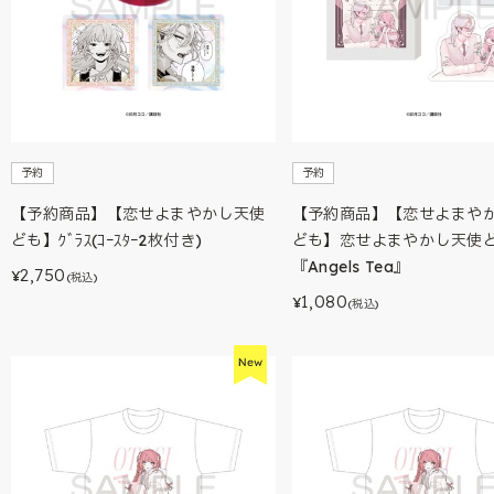
予約
予約
【予約商品】【恋せよまやかし天使
【予約商品】【恋せよまや
ども】ｸﾞﾗｽ(ｺｰｽﾀｰ2枚付き)
ども】恋せよまやかし天使
『Angels Tea』
2,750
¥
(税込)
1,080
¥
(税込)