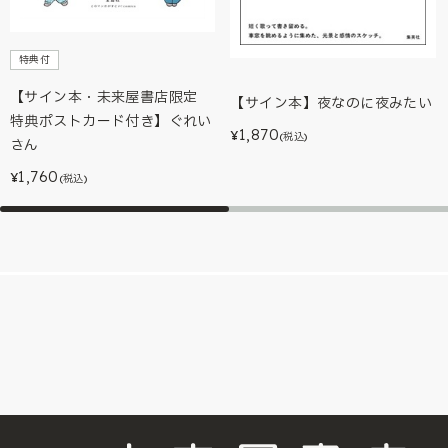
特典付
【サイン本・未来屋書店限定
【サイン本】夜なのに夜みたい
特典ポストカード付き】ぐれい
1,870
¥
(税込)
さん
1,760
¥
(税込)