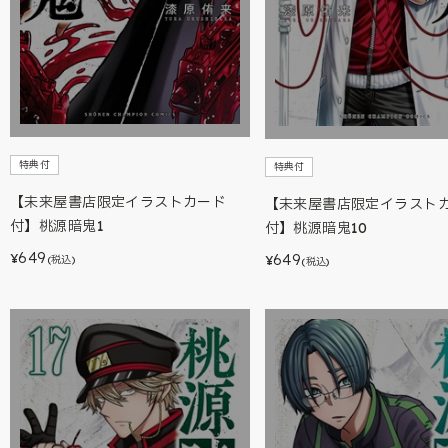
特典付
特典付
【未来屋書店限定イラストカード
【未来屋書店限定イラスト
付】桃源暗鬼1
付】桃源暗鬼10
649
649
¥
¥
(税込)
(税込)