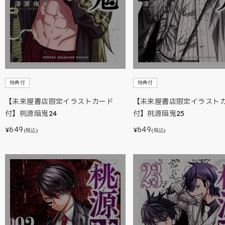
特典付
特典付
【未来屋書店限定イラストカード
【未来屋書店限定イラスト
付】桃源暗鬼24
付】桃源暗鬼25
649
649
¥
¥
(税込)
(税込)