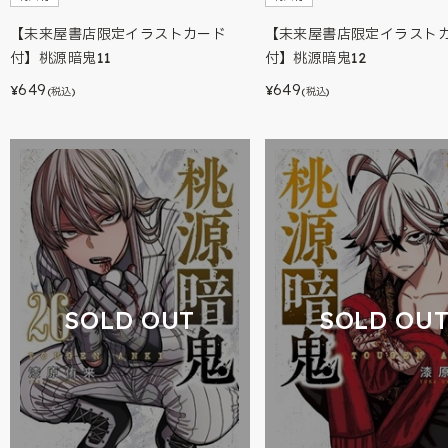
【未来屋書店限定イラストカード
【未来屋書店限定イラスト
付】桃源暗鬼11
付】桃源暗鬼12
649
649
¥
¥
(税込)
(税込)
SOLD OUT
SOLD OU