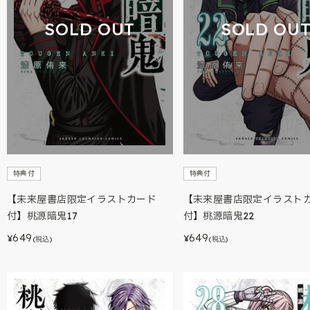
SOLD OUT
SOLD OU
特典付
特典付
【未来屋書店限定イラストカード
【未来屋書店限定イラスト
付】桃源暗鬼17
付】桃源暗鬼22
649
649
¥
¥
(税込)
(税込)