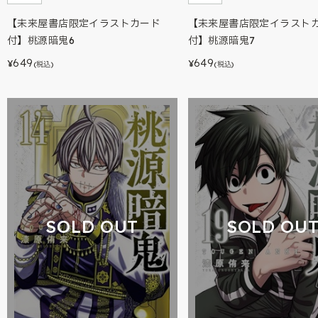
【未来屋書店限定イラストカード
【未来屋書店限定イラスト
付】桃源暗鬼6
付】桃源暗鬼7
649
649
¥
¥
(税込)
(税込)
SOLD OUT
SOLD OU