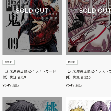
SOLD OUT
SOLD OU
特典付
特典付
【未来屋書店限定イラストカード
【未来屋書店限定イラスト
付】桃源暗鬼9
付】桃源暗鬼13
649
649
¥
¥
(税込)
(税込)