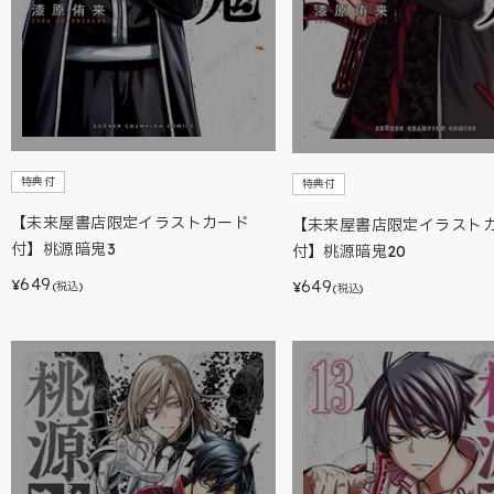
特典付
特典付
【未来屋書店限定イラストカード
【未来屋書店限定イラスト
付】桃源暗鬼3
付】桃源暗鬼20
649
649
¥
¥
(税込)
(税込)