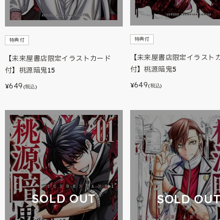
特典付
特典付
【未来屋書店限定イラスト
【未来屋書店限定イラストカード
付】桃源暗鬼5
付】桃源暗鬼15
649
649
¥
¥
(税込)
(税込)
SOLD OUT
SOLD OU