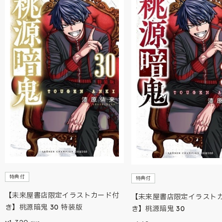
特典付
特典付
【未来屋書店限定イラストカード付
【未来屋書店限定イラスト
き】桃源暗鬼 30 特装版
き】桃源暗鬼 30