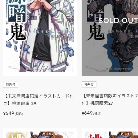
SOLD OU
特典付
特典付
【未来屋書店限定イラスト
【未来屋書店限定イラストカード付
付】桃源暗鬼27
き】桃源暗鬼 29
649
649
¥
¥
(税込)
(税込)