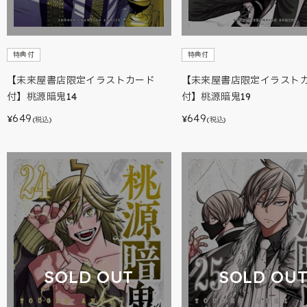
特典付
特典付
【未来屋書店限定イラストカード
【未来屋書店限定イラスト
付】桃源暗鬼14
付】桃源暗鬼19
649
649
¥
¥
(税込)
(税込)
SOLD OUT
SOLD OU