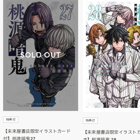
SOLD OUT
特典付
特典付
【未来屋書店限定イラストカード
【未来屋書店限定イラスト
付】桃源暗鬼27
き】桃源暗鬼 28