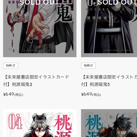
SOLD OUT
SOLD OU
特典付
特典付
【未来屋書店限定イラストカード
【未来屋書店限定イラスト
付】桃源暗鬼2
付】桃源暗鬼3
649
649
¥
¥
(税込)
(税込)