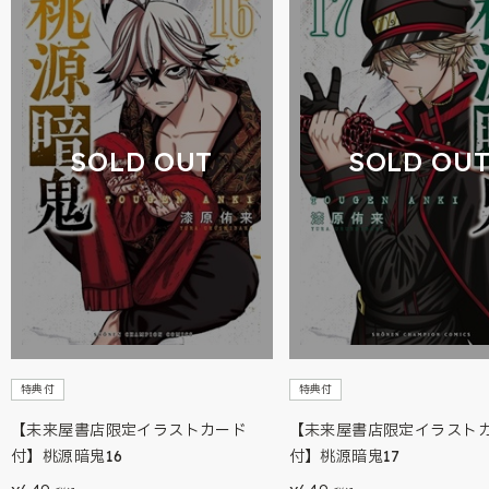
SOLD OUT
SOLD OU
特典付
特典付
【未来屋書店限定イラストカード
【未来屋書店限定イラスト
付】桃源暗鬼16
付】桃源暗鬼17