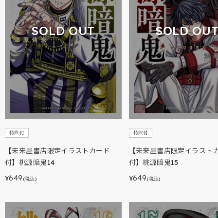
SOLD OUT
SOLD OU
特典付
特典付
【未来屋書店限定イラストカード
【未来屋書店限定イラスト
付】桃源暗鬼14
付】桃源暗鬼15
649
649
¥
¥
(税込)
(税込)