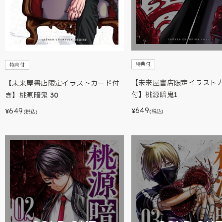
特典付
特典付
【未来屋書店限定イラスト
【未来屋書店限定イラストカード付
付】桃源暗鬼1
き】桃源暗鬼 30
649
649
¥
¥
(税込)
(税込)