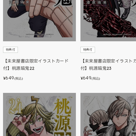
特典付
特典付
【未来屋書店限定イラストカード
【未来屋書店限定イラスト
付】桃源暗鬼22
付】桃源暗鬼23
649
649
¥
¥
(税込)
(税込)