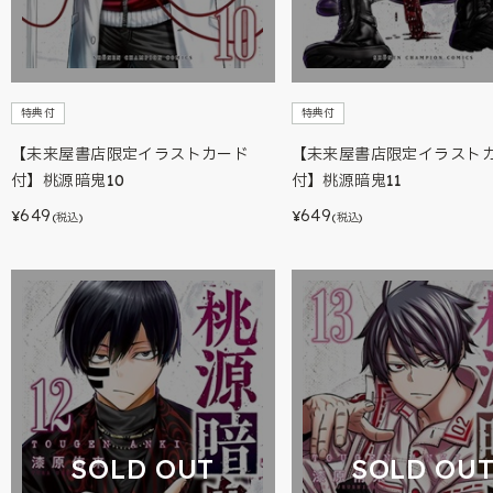
特典付
特典付
【未来屋書店限定イラストカード
【未来屋書店限定イラスト
付】桃源暗鬼10
付】桃源暗鬼11
649
649
¥
¥
(税込)
(税込)
SOLD OUT
SOLD OU