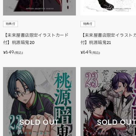
特典付
特典付
【未来屋書店限定イラストカード
【未来屋書店限定イラスト
付】桃源暗鬼20
付】桃源暗鬼21
649
649
¥
¥
(税込)
(税込)
SOLD OUT
SOLD OU