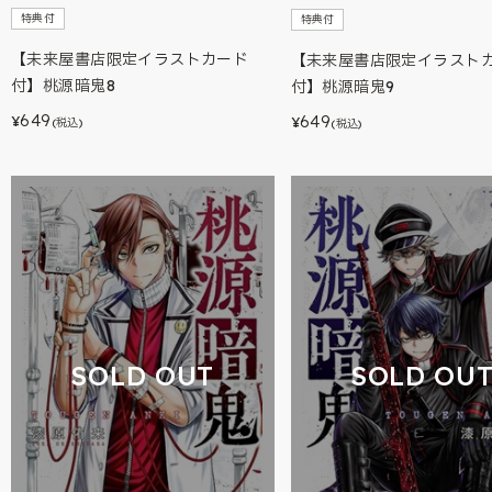
特典付
特典付
【未来屋書店限定イラストカード
【未来屋書店限定イラスト
付】桃源暗鬼8
付】桃源暗鬼9
649
649
¥
¥
(税込)
(税込)
SOLD OUT
SOLD OU