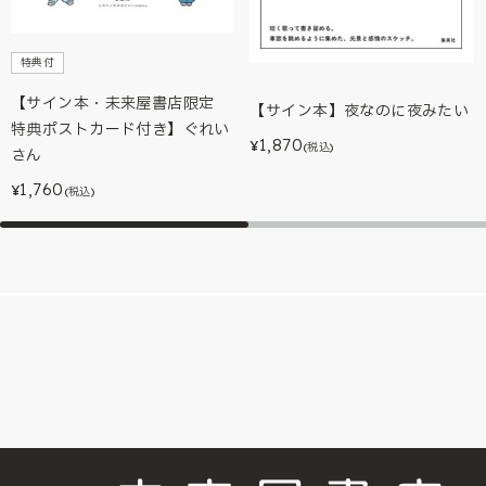
特典付
【サイン本・未来屋書店限定
【サイン本】夜なのに夜みたい
特典ポストカード付き】ぐれい
1,870
¥
(税込)
さん
1,760
¥
(税込)