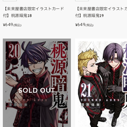
【未来屋書店限定イラストカード
【未来屋書店限定イラスト
付】桃源暗鬼18
付】桃源暗鬼19
649
649
¥
¥
(税込)
(税込)
SOLD OUT