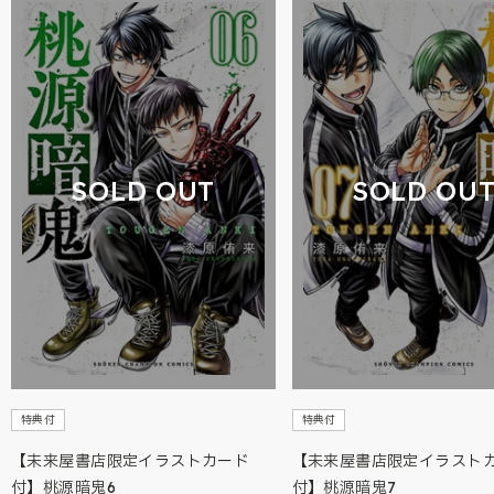
SOLD OUT
SOLD OU
特典付
特典付
【未来屋書店限定イラストカード
【未来屋書店限定イラスト
付】桃源暗鬼6
付】桃源暗鬼7