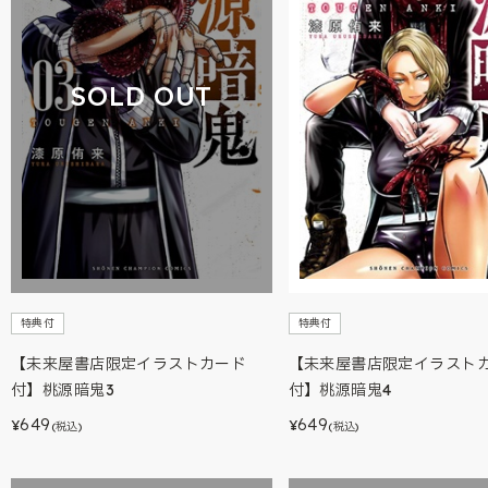
SOLD OUT
特典付
特典付
【未来屋書店限定イラストカード
【未来屋書店限定イラスト
付】桃源暗鬼3
付】桃源暗鬼4
649
649
¥
¥
(税込)
(税込)