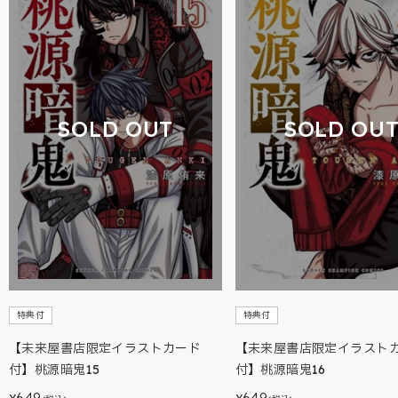
SOLD OUT
SOLD OU
特典付
特典付
【未来屋書店限定イラストカード
【未来屋書店限定イラスト
付】桃源暗鬼15
付】桃源暗鬼16
649
649