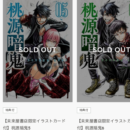
SOLD OUT
SOLD OU
特典付
特典付
【未来屋書店限定イラストカード
【未来屋書店限定イラスト
付】桃源暗鬼5
付】桃源暗鬼6