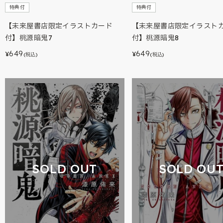
特典付
特典付
【未来屋書店限定イラストカード
【未来屋書店限定イラスト
付】桃源暗鬼7
付】桃源暗鬼8
649
649
¥
¥
(税込)
(税込)
SOLD OUT
SOLD OU