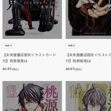
特典付
特典付
【未来屋書店限定イラストカード
【未来屋書店限定イラスト
付】桃源暗鬼11
付】桃源暗鬼12
649
649
¥
¥
(税込)
(税込)