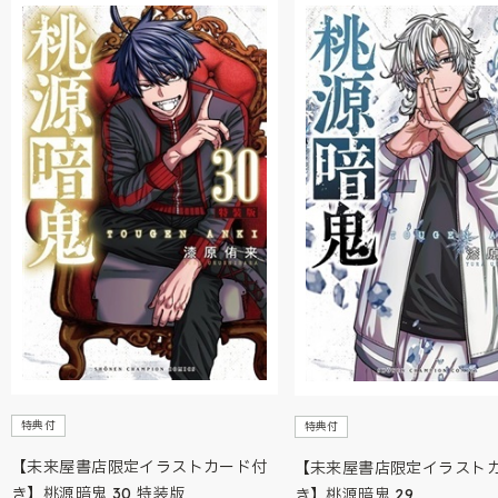
特典付
特典付
【未来屋書店限定イラストカード付
【未来屋書店限定イラスト
き】桃源暗鬼 30 特装版
き】桃源暗鬼 29