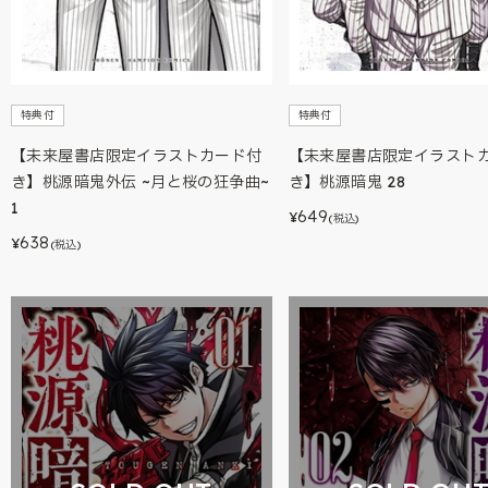
特典付
特典付
【未来屋書店限定イラストカード付
【未来屋書店限定イラスト
き】桃源暗鬼外伝 ~月と桜の狂争曲~
き】桃源暗鬼 28
1
649
¥
(税込)
638
¥
(税込)