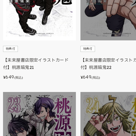
特典付
特典付
【未来屋書店限定イラストカード
【未来屋書店限定イラスト
付】桃源暗鬼21
付】桃源暗鬼22
649
649
¥
¥
(税込)
(税込)