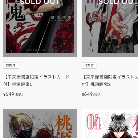
SOLD OUT
SOLD OU
特典付
特典付
【未来屋書店限定イラストカード
【未来屋書店限定イラスト
付】桃源暗鬼1
付】桃源暗鬼2
649
649
¥
¥
(税込)
(税込)