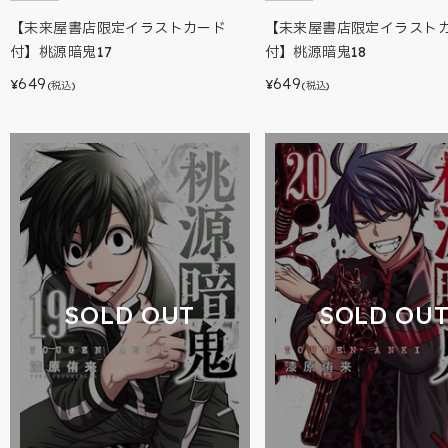
【未来屋書店限定イラストカード
【未来屋書店限定イラスト
付】桃源暗鬼17
付】桃源暗鬼18
649
649
¥
¥
(税込)
(税込)
SOLD OUT
SOLD OU