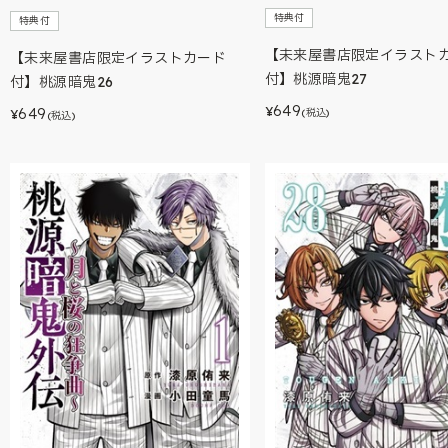
特典付
特典付
【未来屋書店限定イラスト
【未来屋書店限定イラストカード
付】桃源暗鬼27
付】桃源暗鬼26
649
649
¥
(税込)
¥
(税込)