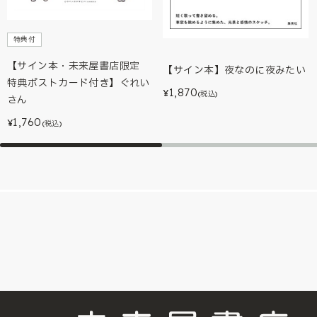
特典付
【サイン本・未来屋書店限定
【サイン本】夜なのに夜みたい
特典ポストカード付き】ぐれい
1,870
¥
(税込)
さん
1,760
¥
(税込)