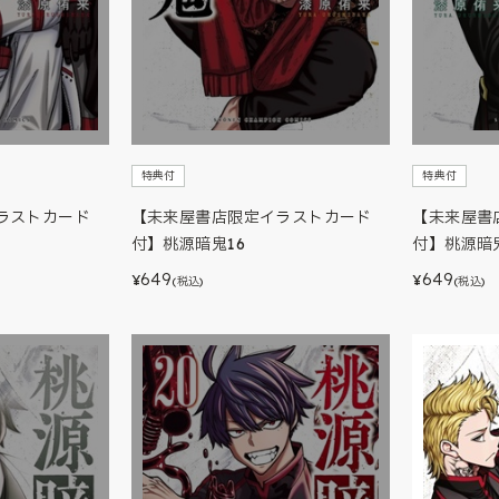
特典付
特典付
ラストカード
【未来屋書店限定イラストカード
【未来屋書
付】桃源暗鬼16
付】桃源暗鬼
649
649
¥
¥
(税込)
(税込)