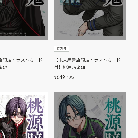
特典付
店限定イラストカード
【未来屋書店限定イラストカード
17
付】桃源暗鬼18
649
¥
(税込)