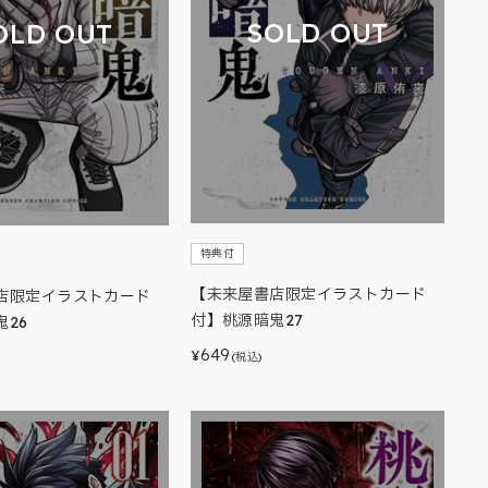
SOLD OUT
OLD OUT
特典付
【未来屋書店限定イラストカード
店限定イラストカード
付】桃源暗鬼27
26
649
¥
(税込)