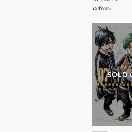
649
¥
(税込)
SOLD 