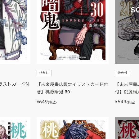
S
特典付
特典付
ラストカード付
【未来屋書店限定イラストカード付
【未来屋書
き】桃源暗鬼 30
付】桃源暗鬼
649
649
¥
¥
(税込)
(税込)