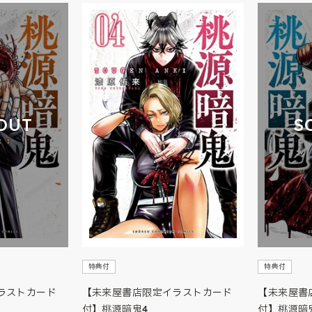
OUT
S
特典付
特典付
ラストカード
【未来屋書店限定イラストカード
【未来屋書
付】桃源暗鬼4
付】桃源暗