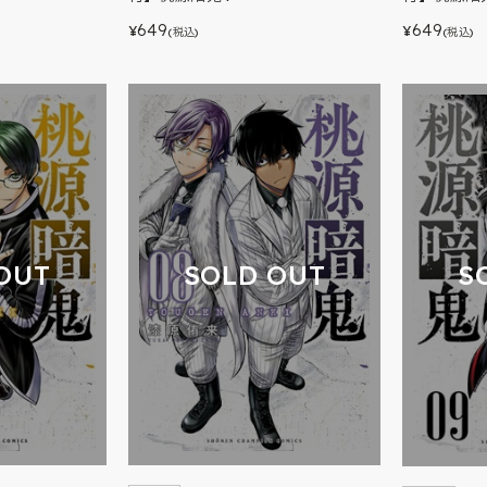
649
649
¥
¥
(税込)
(税込)
OUT
SOLD OUT
S