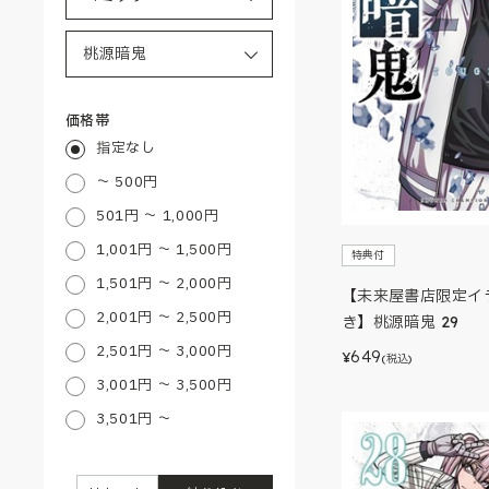
価格帯
指定なし
～ 500円
501円 ～ 1,000円
1,001円 ～ 1,500円
特典付
1,501円 ～ 2,000円
【未来屋書店限定イ
2,001円 ～ 2,500円
き】桃源暗鬼 29
2,501円 ～ 3,000円
649
¥
(税込)
3,001円 ～ 3,500円
3,501円 ～