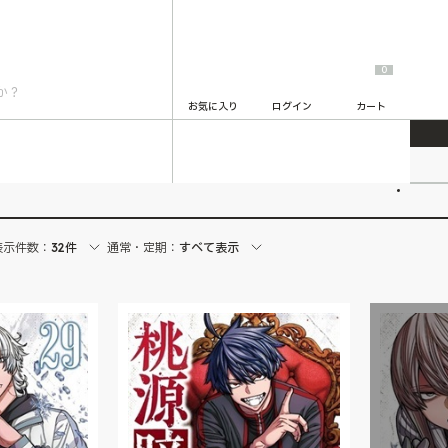
0
お気に入り
ログイン
カート
2
表示件数：
32件
通常・定期：
すべて表示