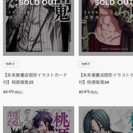
SOLD OUT
SOLD OU
特典付
特典付
【未来屋書店限定イラストカード
【未来屋書店限定イラスト
付】桃源暗鬼25
付】桃源暗鬼24
649
649
¥
¥
(税込)
(税込)