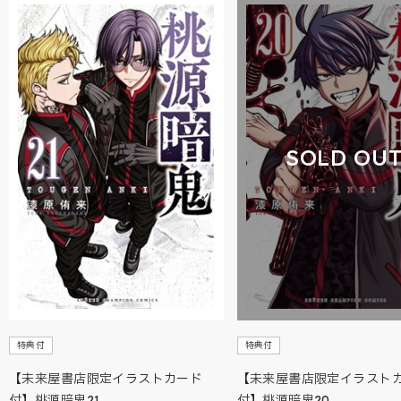
SOLD OU
特典付
特典付
【未来屋書店限定イラストカード
【未来屋書店限定イラスト
付】桃源暗鬼21
付】桃源暗鬼20