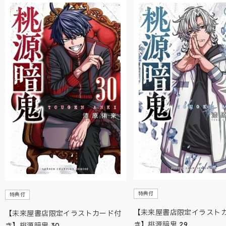
特典付
特典付
【未来屋書店限定イラスト
【未来屋書店限定イラストカード付
き】桃源暗鬼 29
き】桃源暗鬼 30