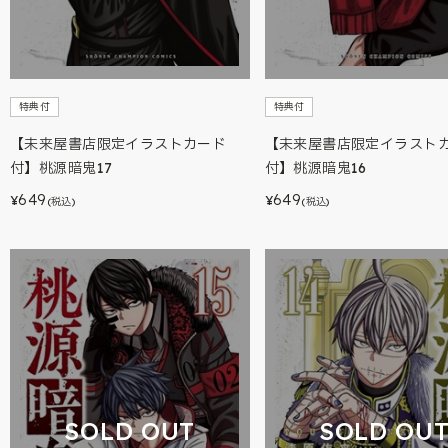
特典付
特典付
【未来屋書店限定イラストカード
【未来屋書店限定イラスト
付】桃源暗鬼17
付】桃源暗鬼16
649
649
¥
¥
(税込)
(税込)
SOLD OUT
SOLD OU