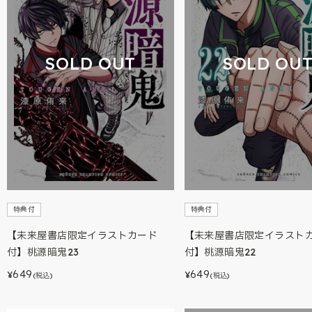
SOLD OUT
SOLD OU
特典付
特典付
【未来屋書店限定イラストカード
【未来屋書店限定イラスト
付】桃源暗鬼23
付】桃源暗鬼22
649
649
¥
¥
(税込)
(税込)