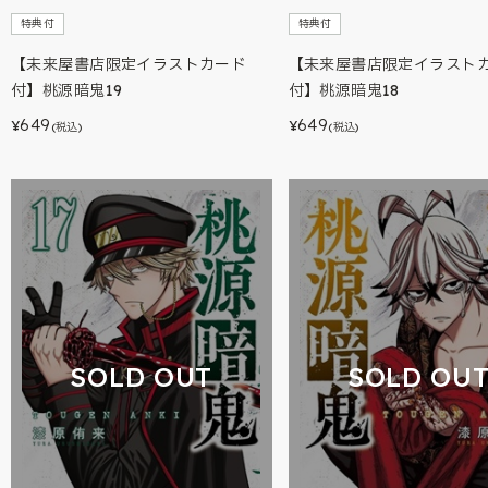
特典付
特典付
【未来屋書店限定イラストカード
【未来屋書店限定イラスト
付】桃源暗鬼19
付】桃源暗鬼18
649
649
¥
¥
(税込)
(税込)
SOLD OUT
SOLD OU