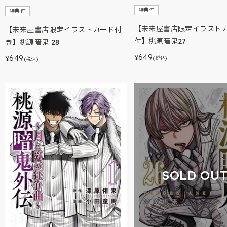
特典付
特典付
【未来屋書店限定イラスト
【未来屋書店限定イラストカード付
付】桃源暗鬼27
き】桃源暗鬼 28
649
649
¥
(税込)
¥
(税込)
SOLD OU