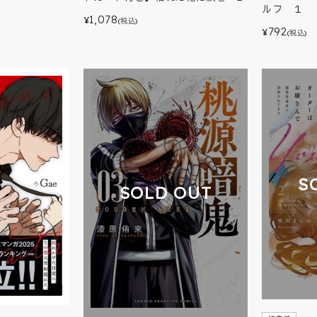
ルフ １
1,078
¥
(税込)
792
¥
(税込)
S
SOLD OUT