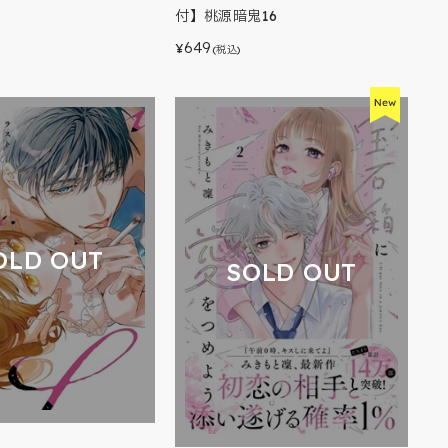
付】桃源暗鬼16
649
¥
(税込)
OLD OUT
SOLD OUT