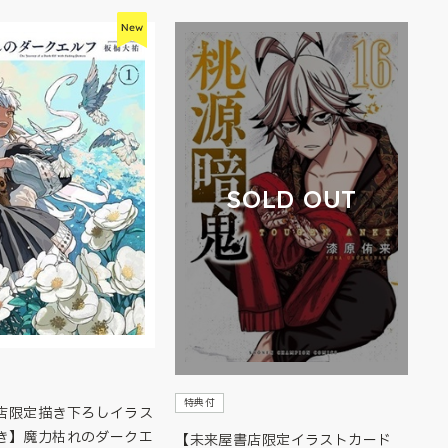
SOLD OUT
特典付
店限定描き下ろしイラス
き】魔力枯れのダークエ
【未来屋書店限定イラストカード