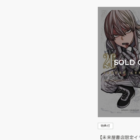
SOLD 
特典付
【未来屋書店限定イ