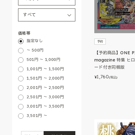
価格帯
指定なし
予約
～ 500円
【予約商品】ONE P
501円 ～ 1,000円
magazine 特集 ヒ
ード付き同梱版
1,001円 ～ 1,500円
1,760
¥
(税込)
1,501円 ～ 2,000円
2,001円 ～ 2,500円
2,501円 ～ 3,000円
3,001円 ～ 3,500円
3,501円 ～