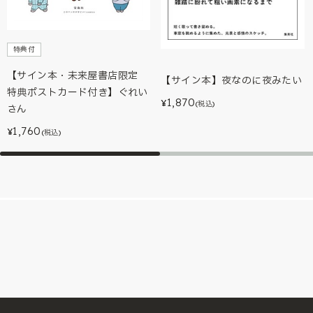
特典付
【サイン本・未来屋書店限定
【サイン本】夜なのに夜みたい
特典ポストカード付き】ぐれい
1,870
¥
(税込)
さん
1,760
¥
(税込)