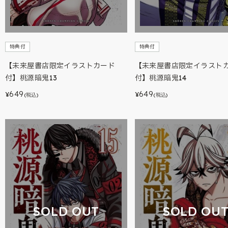
特典付
特典付
【未来屋書店限定イラストカード
【未来屋書店限定イラスト
付】桃源暗鬼13
付】桃源暗鬼14
649
649
¥
¥
(税込)
(税込)
SOLD OUT
SOLD OU