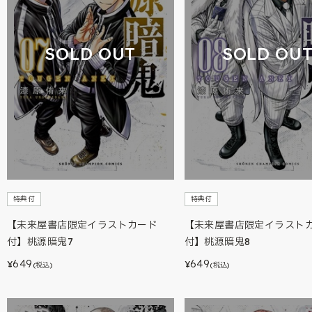
SOLD OUT
SOLD OU
特典付
特典付
【未来屋書店限定イラストカード
【未来屋書店限定イラスト
付】桃源暗鬼7
付】桃源暗鬼8
649
649
¥
¥
(税込)
(税込)