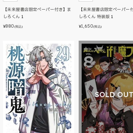
【未来屋書店限定ペーパー付き】ま
【未来屋書店限定ペーパー
しろくん 1
しろくん 特装版 1
880
1,650
¥
¥
(税込)
(税込)
SOLD OU