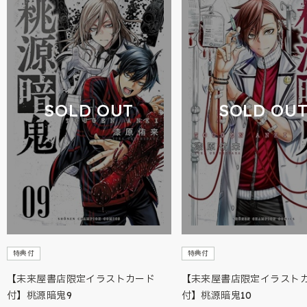
SOLD OUT
SOLD OU
特典付
特典付
【未来屋書店限定イラストカード
【未来屋書店限定イラスト
付】桃源暗鬼9
付】桃源暗鬼10