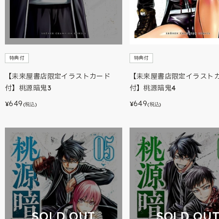
特典付
特典付
【未来屋書店限定イラストカード
【未来屋書店限定イラスト
付】桃源暗鬼3
付】桃源暗鬼4
649
649
¥
¥
(税込)
(税込)
SOLD OUT
SOLD OU