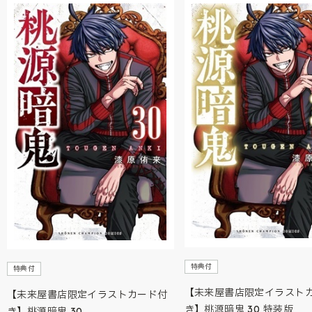
特典付
特典付
【未来屋書店限定イラスト
【未来屋書店限定イラストカード付
き】桃源暗鬼 30 特装版
き】桃源暗鬼 30