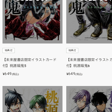
特典付
特典付
【未来屋書店限定イラストカード
【未来屋書店限定イラスト
付】桃源暗鬼5
付】桃源暗鬼6
649
649
¥
¥
(税込)
(税込)