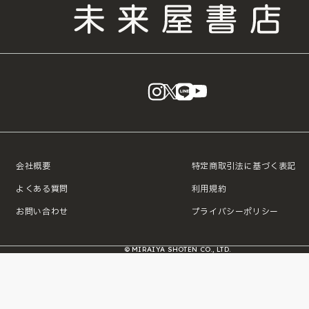
instagram
X
LINE
YouTube
会社概要
特定商取引法に基づく表記
よくある質問
利用規約
お問い合わせ
プライバシーポリシー
© MIRAIYA SHOTEN CO., LTD.