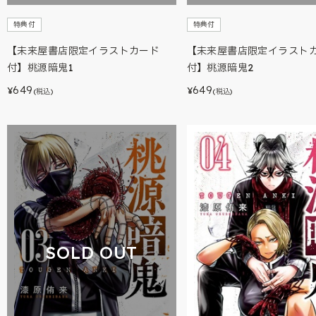
特典付
特典付
【未来屋書店限定イラストカード
【未来屋書店限定イラスト
付】桃源暗鬼1
付】桃源暗鬼2
649
649
¥
¥
(税込)
(税込)
SOLD OUT