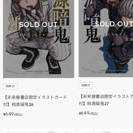
SOLD OU
SOLD OUT
特典付
特典付
【未来屋書店限定イラスト
【未来屋書店限定イラストカード
付】桃源暗鬼27
付】桃源暗鬼26
649
649
¥
(税込)
¥
(税込)