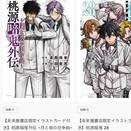
特典付
特典付
【未来屋書店限定イラストカード付
【未来屋書店限定イラスト
き】桃源暗鬼外伝 ~月と桜の狂争曲~
き】桃源暗鬼 28