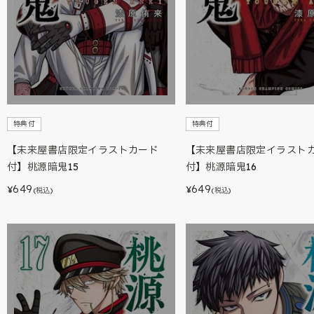
特典付
特典付
【未来屋書店限定イラストカード
【未来屋書店限定イラスト
付】桃源暗鬼15
付】桃源暗鬼16
649
649
¥
¥
(税込)
(税込)