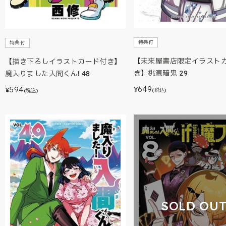
特典付
特典付
【未来屋書店限定イラスト
【描き下ろしイラストカード付き】
き】桃源暗鬼 29
魔入りました入間くん! 48
649
594
¥
¥
(税込)
(税込)
SOLD OU