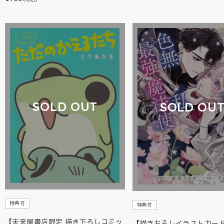
SOLD OUT
SOLD OU
特典付
特典付
【未来屋書店限定 描き下ろしコミッ
【描きおろしイラストカー