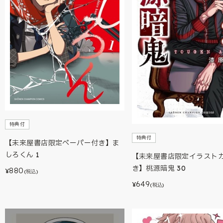
特典付
特典付
【未来屋書店限定ペーパー付き】ま
しろくん 1
【未来屋書店限定イラスト
き】桃源暗鬼 30
880
¥
(税込)
649
¥
(税込)