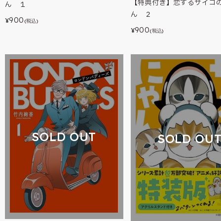
【特典付き】恋するサイコ
ん １
ん ２
900
¥
(税込)
900
¥
(税込)
SOLD OUT
SOLD OU