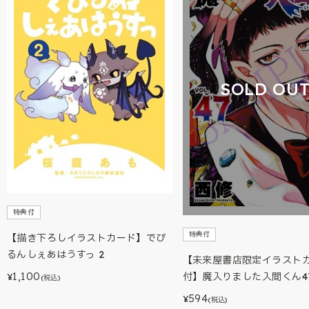
SOLD OU
特典付
特典付
【描き下ろしイラストカード】でび
るんしぇあはうすっ 2
【未来屋書店限定イラスト
1,100
付】魔入りました入間くん4
¥
(税込)
594
¥
(税込)