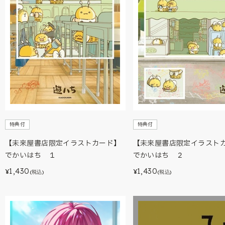
特典付
特典付
【未来屋書店限定イラストカード】
【未来屋書店限定イラスト
でかいはち １
でかいはち ２
1,430
1,430
¥
¥
(税込)
(税込)