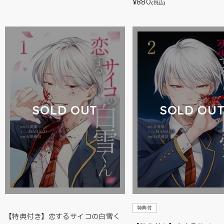
880
¥
(税込)
SOLD OUT
SOLD OU
特典付
【特典付き】恋するサイコの白雪く