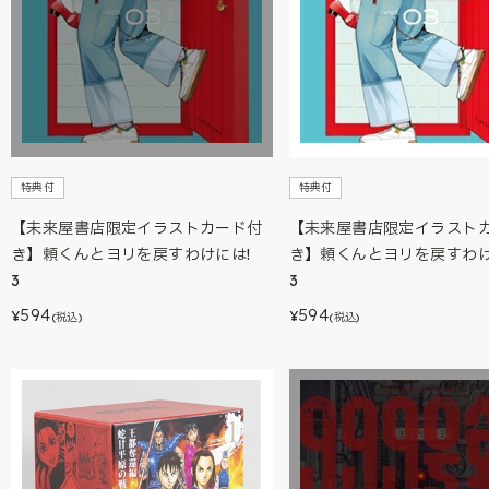
特典付
特典付
【未来屋書店限定イラストカード付
【未来屋書店限定イラスト
き】頼くんとヨリを戻すわけには!
き】頼くんとヨリを戻すわ
3
3
594
594
¥
¥
(税込)
(税込)