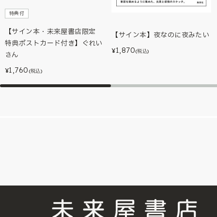
特典付
【サイン本・未来屋書店限定
【サイン本】夜なのに夜みたい
特典ポストカード付き】ぐれい
1,870
¥
(税込)
さん
1,760
¥
(税込)