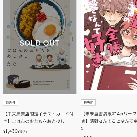
SOLD OUT
特典付
特典付
【未来屋書店限定４pリーフ
【未来屋書店限定イラストカード付
き】晴野さんのことなんて
き】ごはんのおともをあと少し
1
1,430
¥
(税込)