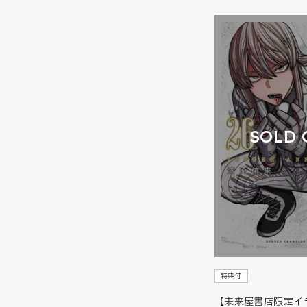
SOLD 
特典付
【未来屋書店限定イ