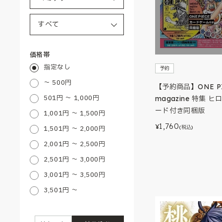
価格帯
指定なし
予約
～ 500円
【予約商品】ONE P
501円 ～ 1,000円
magazine 特集 ヒ
ード付き同梱版
1,001円 ～ 1,500円
1,760
¥
(税込)
1,501円 ～ 2,000円
2,001円 ～ 2,500円
2,501円 ～ 3,000円
3,001円 ～ 3,500円
3,501円 ～