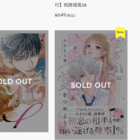
付】桃源暗鬼16
649
¥
(税込)
OLD OUT
SOLD OUT