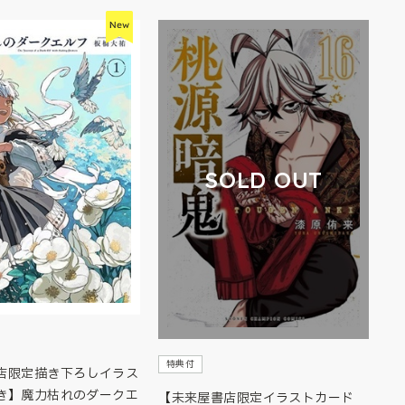
SOLD OUT
特典付
店限定描き下ろしイラス
き】魔力枯れのダークエ
【未来屋書店限定イラストカード