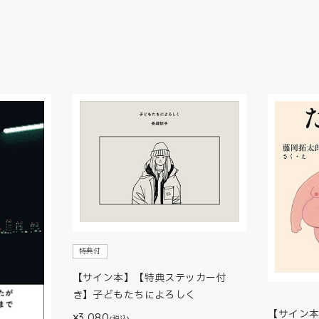
特典付
【サイン本】【特典ステッカー付
き】子どもたちによろしく
【サイン
3,080
¥
(税込)