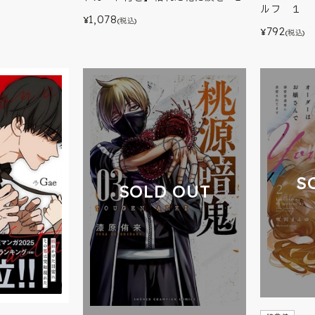
ルフ １
1,078
¥
(税込)
792
¥
(税込)
S
SOLD OUT