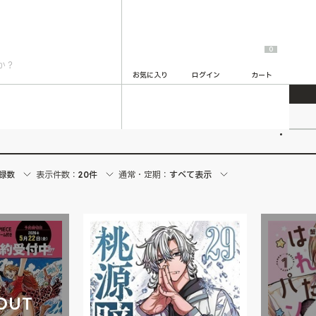
0
お気に入り
ログイン
カート
2
録数
表示件数：
20件
通常・定期：
すべて表示
OUT