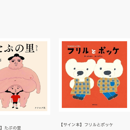
【サイン本】フリルとポッケ
本】たぷの里