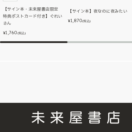
【サイン本・未来屋書店限定
【サイン本】夜なのに夜みたい
特典ポストカード付き】ぐれい
1,870
¥
(税込)
さん
1,760
¥
(税込)