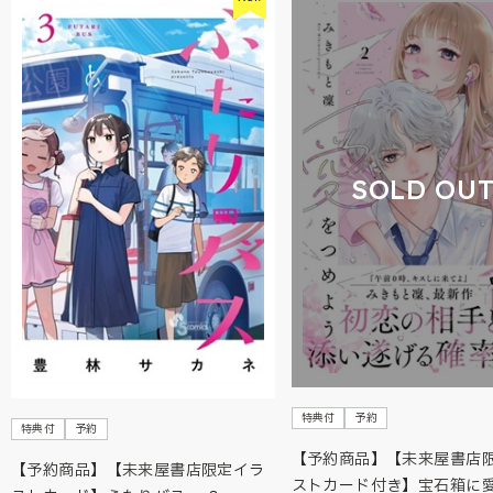
SOLD OU
特典付
予約
特典付
予約
【予約商品】【未来屋書店
【予約商品】【未来屋書店限定イラ
ストカード付き】宝石箱に