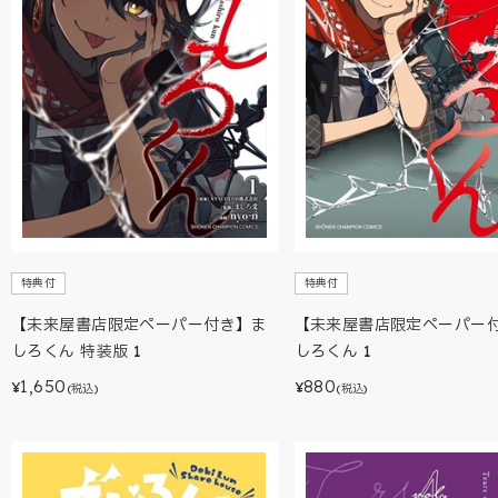
特典付
特典付
【未来屋書店限定ペーパー付き】ま
【未来屋書店限定ペーパー
しろくん 特装版 1
しろくん 1
1,650
880
¥
¥
(税込)
(税込)