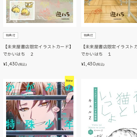
特典付
特典付
【未来屋書店限定イラストカード】
【未来屋書店限定イラスト
でかいはち ２
でかいはち １
1,430
1,430
¥
¥
(税込)
(税込)