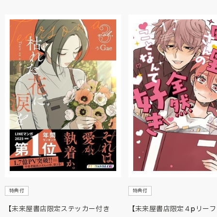
特典付
特典付
【未来屋書店限定ステッカー付き
【未来屋書店限定４pリーフ