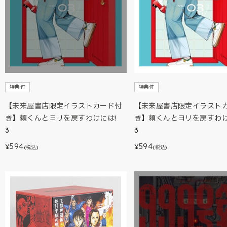
特典付
特典付
【未来屋書店限定イラストカード付
【未来屋書店限定イラスト
き】頼くんとヨリを戻すわけには!
き】頼くんとヨリを戻すわ
3
3
594
594
¥
¥
(税込)
(税込)