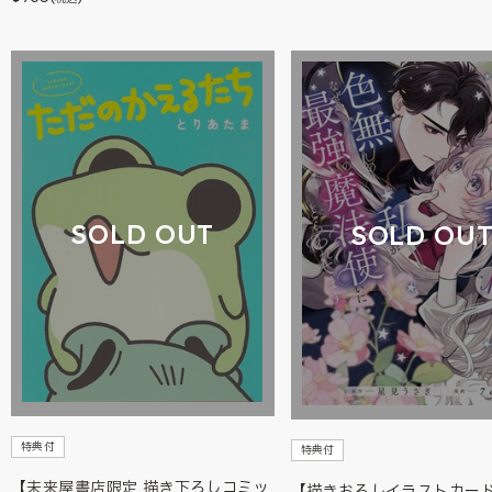
SOLD OUT
SOLD OU
特典付
特典付
【未来屋書店限定 描き下ろしコミッ
【描きおろしイラストカー