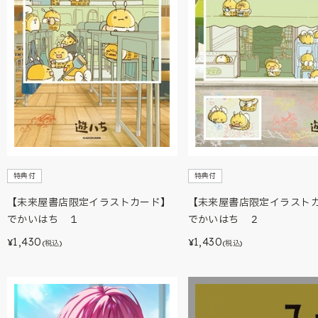
特典付
特典付
【未来屋書店限定イラストカード】
【未来屋書店限定イラスト
でかいはち １
でかいはち ２
1,430
1,430
¥
¥
(税込)
(税込)