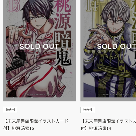
SOLD OUT
SOLD OU
特典付
特典付
【未来屋書店限定イラストカード
【未来屋書店限定イラスト
付】桃源暗鬼13
付】桃源暗鬼14