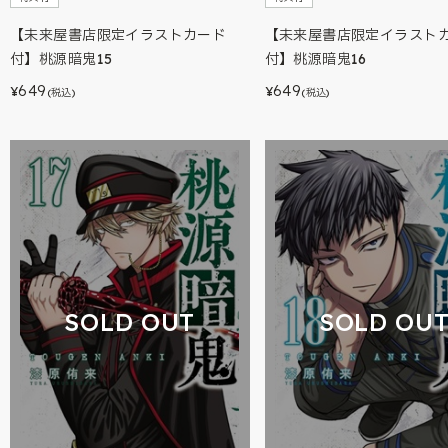
【未来屋書店限定イラストカード
【未来屋書店限定イラスト
付】桃源暗鬼15
付】桃源暗鬼16
649
649
¥
¥
(税込)
(税込)
SOLD OUT
SOLD OU