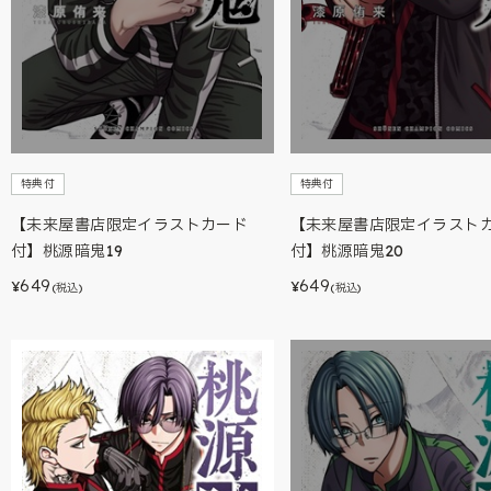
特典付
特典付
【未来屋書店限定イラストカード
【未来屋書店限定イラスト
付】桃源暗鬼19
付】桃源暗鬼20
649
649
¥
¥
(税込)
(税込)