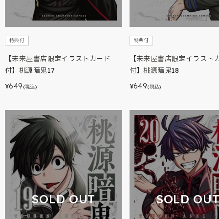
特典付
特典付
【未来屋書店限定イラストカード
【未来屋書店限定イラスト
付】桃源暗鬼17
付】桃源暗鬼18
649
649
¥
¥
(税込)
(税込)
SOLD OUT
SOLD OU