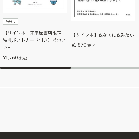
特典付
【サイン本・未来屋書店限定
【サイン本】夜なのに夜みたい
特典ポストカード付き】ぐれい
1,870
¥
(税込)
さん
1,760
¥
(税込)