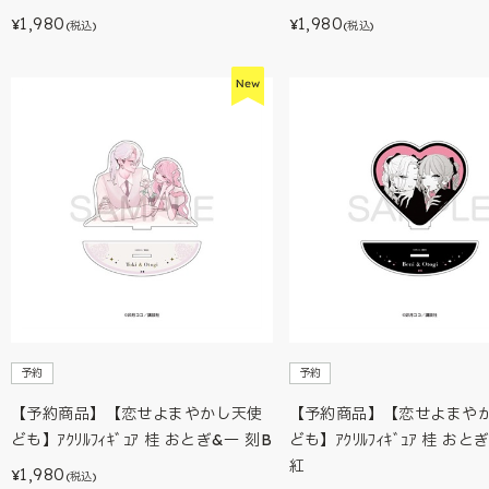
1,980
1,980
¥
¥
(税込)
(税込)
予約
予約
【予約商品】【恋せよまやかし天使
【予約商品】【恋せよまや
ども】ｱｸﾘﾙﾌｨｷﾞｭｱ 桂 おとぎ&一 刻B
ども】ｱｸﾘﾙﾌｨｷﾞｭｱ 桂 おと
紅
1,980
¥
(税込)