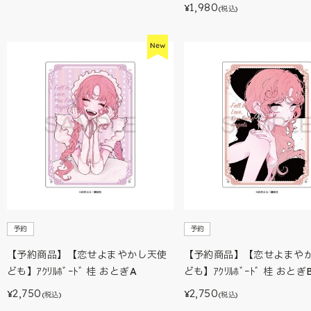
1,980
¥
(税込)
予約
予約
【予約商品】【恋せよまやかし天使
【予約商品】【恋せよまや
ども】ｱｸﾘﾙﾎﾞｰﾄﾞ 桂 おとぎA
ども】ｱｸﾘﾙﾎﾞｰﾄﾞ 桂 おとぎ
2,750
2,750
¥
¥
(税込)
(税込)