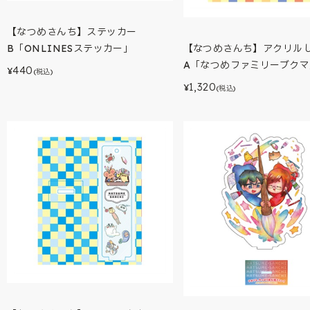
【なつめさんち】ステッカー
【なつめさんち】アクリル
B「ONLINESステッカー」
A「なつめファミリーブクマ
440
¥
(税込)
1,320
¥
(税込)