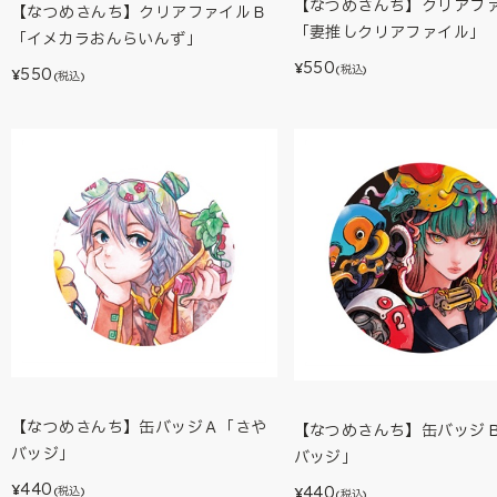
【なつめさんち】クリアフ
【なつめさんち】クリアファイルＢ
「妻推しクリアファイル」
「イメカラおんらいんず」
550
¥
(税込)
550
¥
(税込)
【なつめさんち】缶バッジＡ「さや
【なつめさんち】缶バッジＢ
バッジ」
バッジ」
440
440
¥
(税込)
¥
(税込)