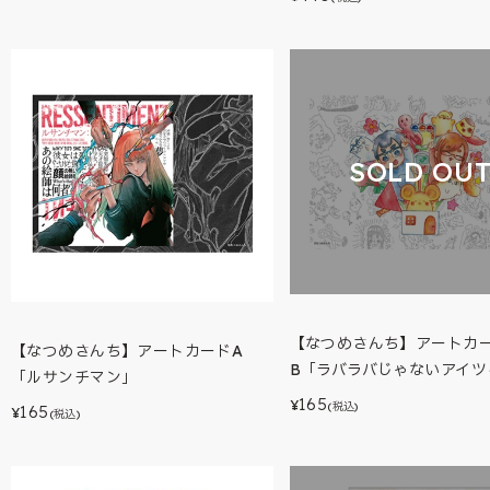
SOLD OU
【なつめさんち】アートカ
【なつめさんち】アートカードA
B「ラバラバじゃないアイツ
「ルサンチマン」
165
¥
(税込)
165
¥
(税込)