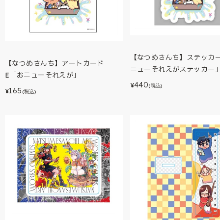
【なつめさんち】ステッカ
【なつめさんち】アートカード
ニューそれえがステッカー
E「おニューそれえが」
440
¥
(税込)
165
¥
(税込)