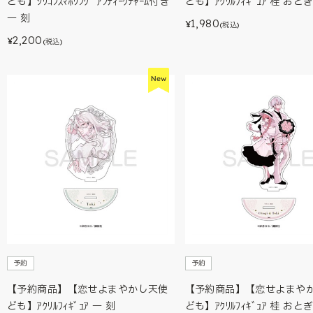
ども】ｼﾘｺﾝｽﾏﾎﾘﾝｸﾞ ｱﾝﾃｨｰｸﾁｬｰﾑ付き
ども】ｱｸﾘﾙﾌｨｷﾞｭｱ 桂 おと
一 刻
1,980
¥
(税込)
2,200
¥
(税込)
予約
予約
【予約商品】【恋せよまやかし天使
【予約商品】【恋せよまや
ども】ｱｸﾘﾙﾌｨｷﾞｭｱ 一 刻
ども】ｱｸﾘﾙﾌｨｷﾞｭｱ 桂 おと