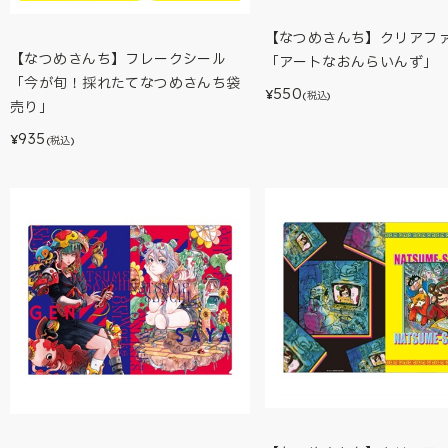
【なつめさんち】クリアフ
【なつめさんち】フレークシール
「アートなおんらいんず」
「今が旬！採れたてなつめさんち袋
550
¥
(税込)
売り」
935
¥
(税込)