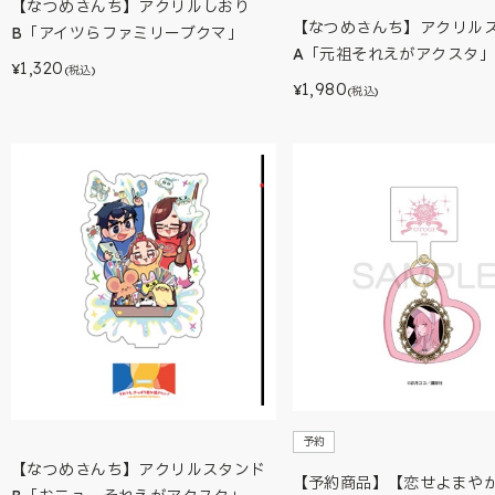
【なつめさんち】アクリルしおり
【なつめさんち】アクリル
B「アイツらファミリーブクマ」
A「元祖それえがアクスタ」
1,320
¥
(税込)
1,980
¥
(税込)
予約
【なつめさんち】アクリルスタンド
【予約商品】【恋せよまや