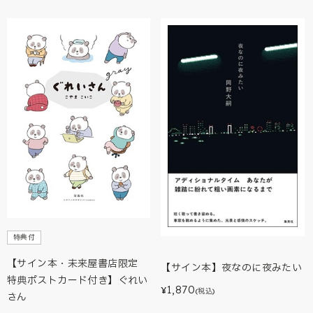
特典付
【サイン本・未来屋書店限定
【サイン本】夜なのに夜みたい
特典ポストカード付き】ぐれい
1,870
¥
(税込)
さん