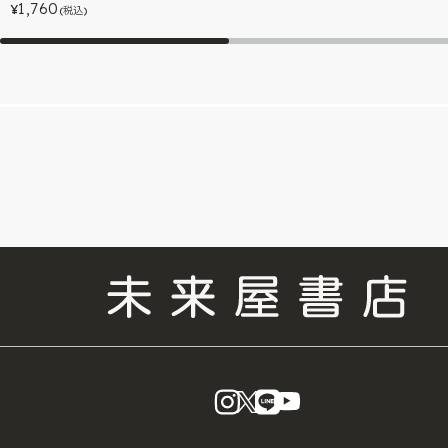
1,760
¥
(税込)
instagram
X
LINE
YouTube