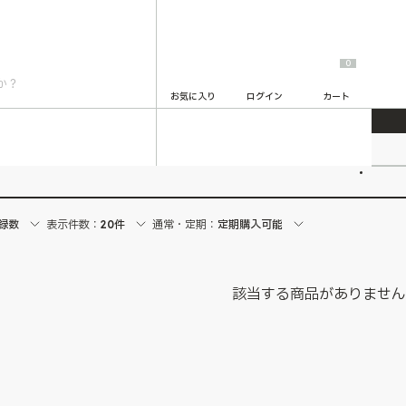
0
お気に入り
ログイン
カート
2
録数
表示件数：
20件
通常・定期：
定期購入可能
該当する商品がありませ