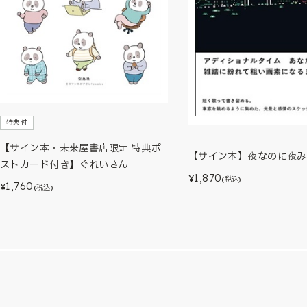
特典付
【サイン本・未来屋書店限定 特典ポ
【サイン本】夜なのに夜み
ストカード付き】ぐれいさん
1,870
¥
(税込)
1,760
¥
(税込)