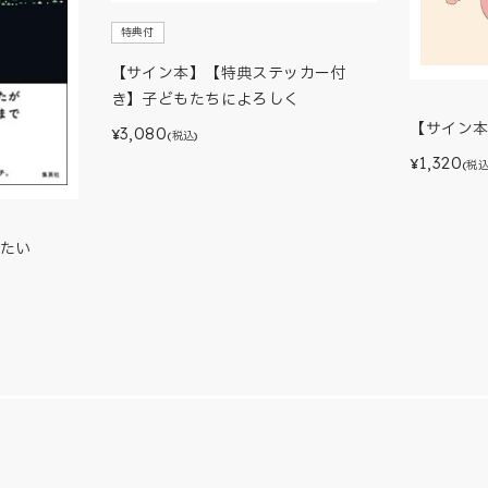
特典付
【サイン本】【特典ステッカー付
き】子どもたちによろしく
【サイン
3,080
¥
(税込)
1,320
¥
(税込
たい