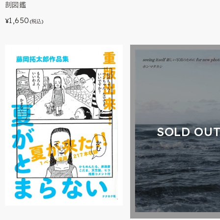
剖図鑑
1,650
¥
(税込)
SOLD OU