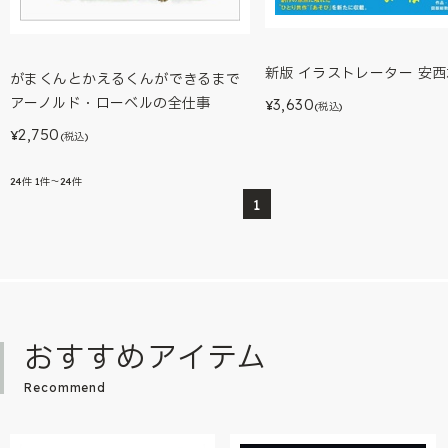
新版 イラストレーター 安
がまくんとかえるくんができるまで
アーノルド・ローベルの全仕事
3,630
¥
(税込)
2,750
¥
(税込)
24
件
1件～24件
1
おすすめアイテム
Recommend