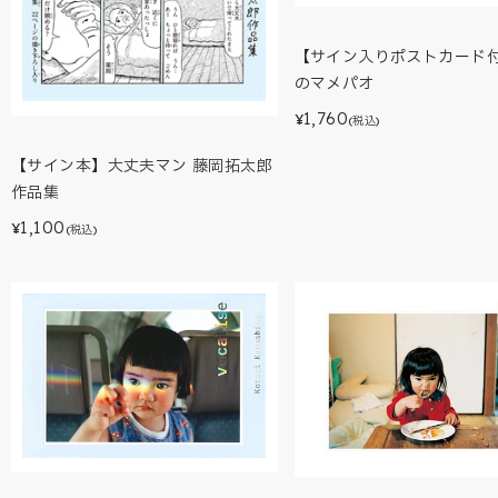
【サイン入りポストカード
のマメパオ
1,760
¥
(税込)
【サイン本】大丈夫マン 藤岡拓太郎
作品集
1,100
¥
(税込)