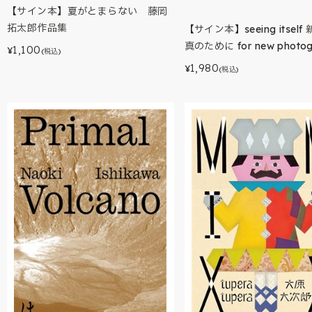
【サイン本】夏がとまらない 藤岡
拓太郎作品集
【サイン本】seeing itsel
真のために for new photog
1,100
¥
(税込)
1,980
¥
(税込)