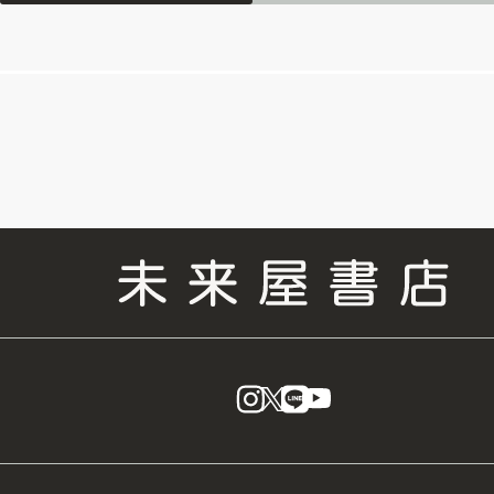
instagram
X
LINE
YouTube