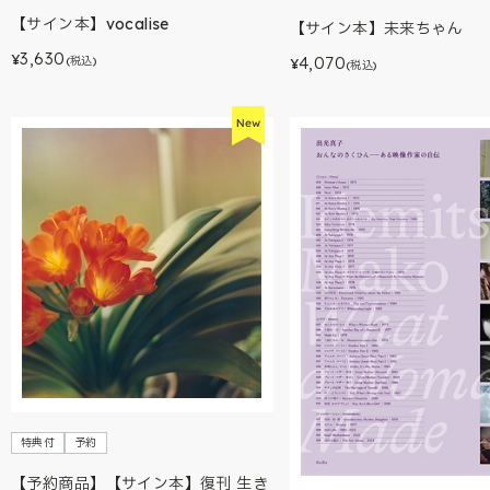
【サイン本】vocalise
【サイン本】未来ちゃん
3,630
¥
4,070
(税込)
¥
(税込)
特典付
予約
【予約商品】【サイン本】復刊 生き