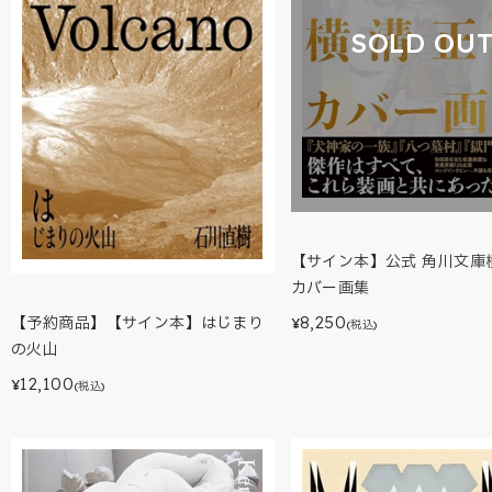
SOLD OU
【サイン本】公式 角川文庫
カバー画集
8,250
【予約商品】【サイン本】はじまり
¥
(税込)
の火山
12,100
¥
(税込)