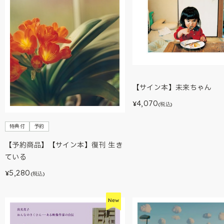
【サイン本】未来ちゃん
4,070
¥
(税込)
特典付
予約
【予約商品】【サイン本】復刊 生き
ている
5,280
¥
(税込)