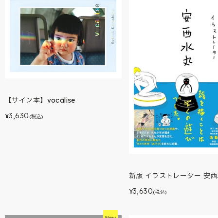
【サイン本】vocalise
3,630
¥
(税込)
新版 イラストレーター 安
3,630
¥
(税込)