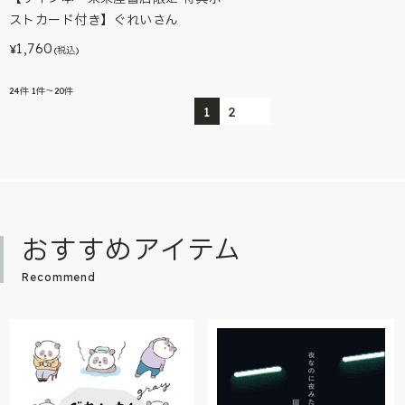
ストカード付き】ぐれいさん
1,760
¥
(税込)
24
件
1件～20件
1
2
おすすめアイテム
Recommend