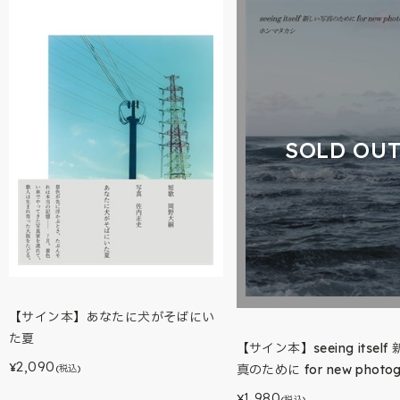
SOLD OU
【サイン本】あなたに犬がそばにい
た夏
【サイン本】seeing itsel
2,090
¥
真のために for new photog
(税込)
1,980
¥
(税込)