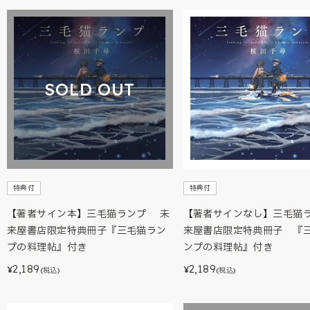
SOLD OUT
特典付
特典付
【著者サイン本】三毛猫ランプ 未
【著者サインなし】三毛猫ラ
来屋書店限定特典冊子『三毛猫ラン
来屋書店限定特典冊子 『
プの料理帖』付き
ンプの料理帖』付き
2,189
2,189
¥
¥
(税込)
(税込)