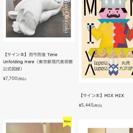
【サイン本】而今而後 Time
Unfolding Here（東京都現代美術館
公式図録）
7,700
¥
(税込)
【サイン本】MIX MIX
5,445
¥
(税込)