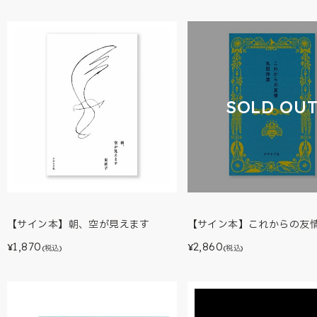
SOLD OU
【サイン本】朝、空が見えます
【サイン本】これからの友
1,870
2,860
¥
¥
(税込)
(税込)