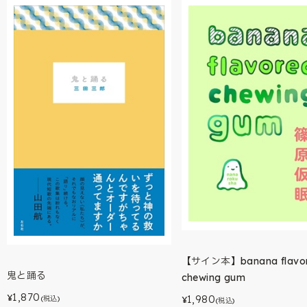
【サイン本】banana flavo
鬼と踊る
chewing gum
1,870
¥
1,980
(税込)
¥
(税込)