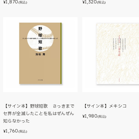
1,870
1,320
¥
¥
(税込)
(税込)
【サイン本】野球短歌 さっきまで
【サイン本】メキシコ
セ界が全滅したことを私はぜんぜん
1,980
¥
(税込)
知らなかった
1,760
¥
(税込)