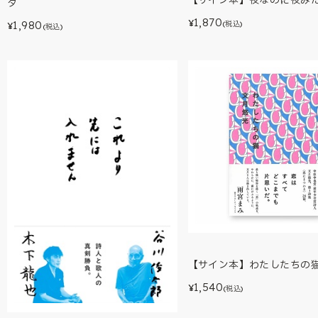
【サイン本】夜なのに夜み
タ
1,870
¥
1,980
(税込)
¥
(税込)
【サイン本】わたしたちの
1,540
¥
(税込)