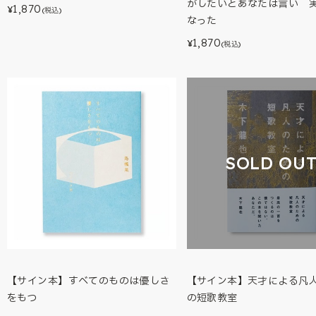
がしたいとあなたは言い 
1,870
¥
(税込)
なった
1,870
¥
(税込)
SOLD OU
【サイン本】すべてのものは優しさ
【サイン本】天才による凡
をもつ
の短歌教室