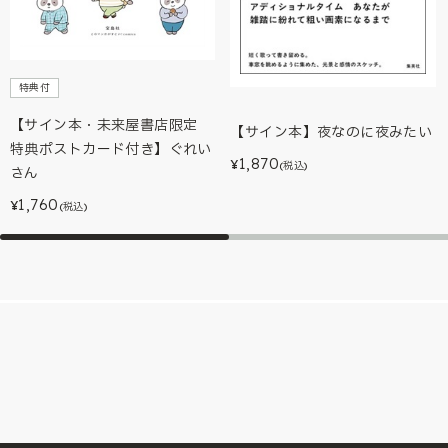
特典付
【サイン本・未来屋書店限定
【サイン本】夜なのに夜みたい
特典ポストカード付き】ぐれい
1,870
¥
(税込)
さん
1,760
¥
(税込)