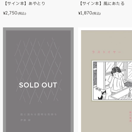
【サイン本】あやとり
【サイン本】風にあたる
2,750
1,870
¥
¥
(税込)
(税込)
SOLD OUT