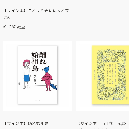
【サイン本】これより先には入れま
せん
1,760
¥
(税込)
【サイン本】踊れ始祖鳥
【サイン本】百年後 嵐の