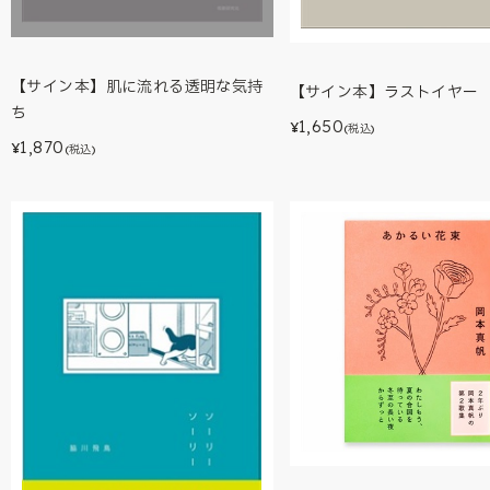
【サイン本】肌に流れる透明な気持
【サイン本】ラストイヤー
ち
1,650
¥
(税込)
1,870
¥
(税込)