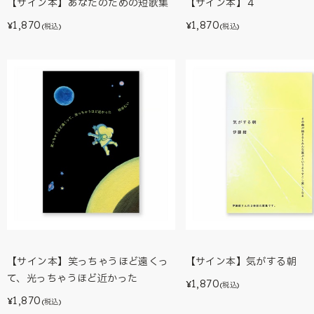
【サイン本】あなたのための短歌集
【サイン本】４
1,870
1,870
¥
¥
(税込)
(税込)
【サイン本】笑っちゃうほど遠くっ
【サイン本】気がする朝
て、光っちゃうほど近かった
1,870
¥
(税込)
1,870
¥
(税込)