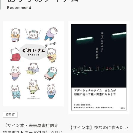
Recommend
特典付
【サイン本・未来屋書店限定
【サイン本】夜なのに夜みたい
特典ポストカード付き】ぐれい