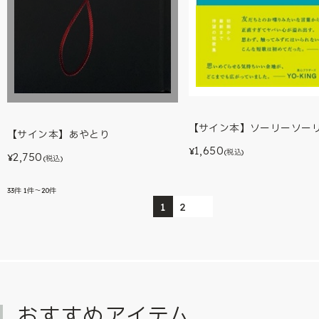
【サイン本】ソーリーソー
【サイン本】あやとり
1,650
¥
(税込)
2,750
¥
(税込)
33
件
1件～20件
1
2
おすすめアイテム