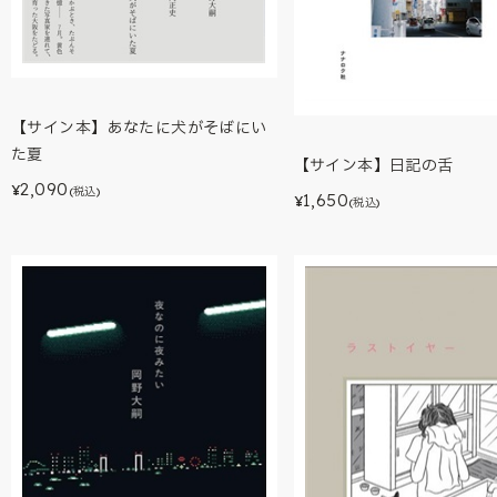
【サイン本】あなたに犬がそばにい
た夏
【サイン本】日記の舌
2,090
¥
(税込)
1,650
¥
(税込)