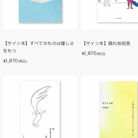
【サイン本】すべてのものは優しさ
【サイン本】踊れ始祖鳥
をもつ
1,870
¥
(税込)
1,870
¥
(税込)