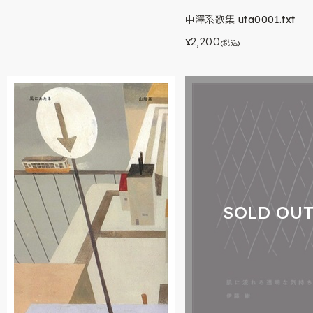
中澤系歌集 uta0001.txt
2,200
¥
(税込)
SOLD OU