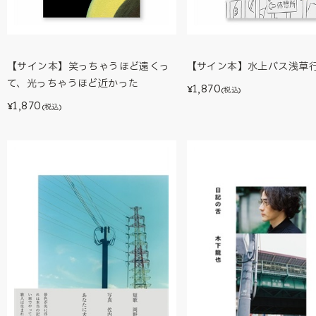
【サイン本】笑っちゃうほど遠くっ
【サイン本】水上バス浅草
て、光っちゃうほど近かった
1,870
¥
(税込)
1,870
¥
(税込)