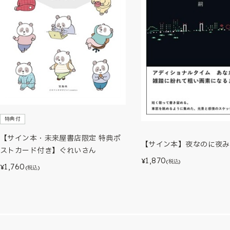
特典付
【サイン本・未来屋書店限定 特典ポ
【サイン本】夜なのに夜み
ストカード付き】ぐれいさん
1,870
¥
(税込)
1,760
¥
(税込)