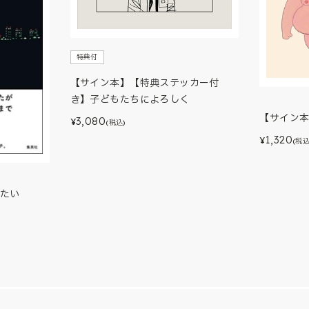
特典付
【サイン本】【特典ステッカー付
き】子どもたちによろしく
【サイン
3,080
¥
(税込)
1,320
¥
(税込
たい