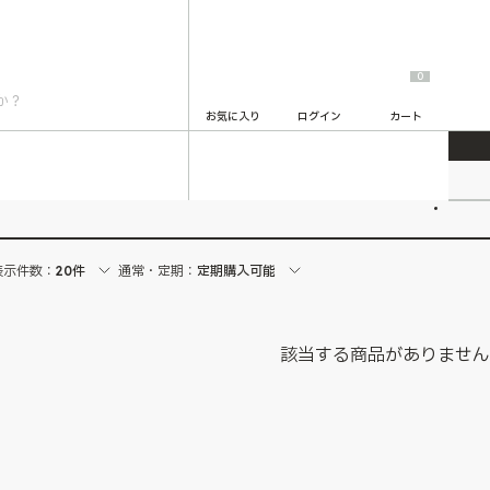
0
お気に入り
ログイン
カート
2
表示件数：
20件
通常・定期：
定期購入可能
該当する商品がありませ